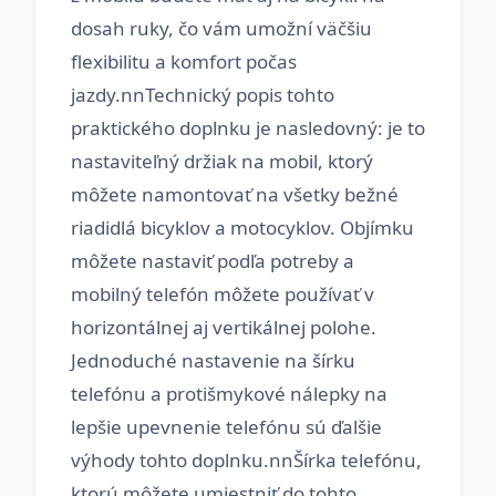
dosah ruky, čo vám umožní väčšiu
flexibilitu a komfort počas
jazdy.nnTechnický popis tohto
praktického doplnku je nasledovný: je to
nastaviteľný držiak na mobil, ktorý
môžete namontovať na všetky bežné
riadidlá bicyklov a motocyklov. Objímku
môžete nastaviť podľa potreby a
mobilný telefón môžete používať v
horizontálnej aj vertikálnej polohe.
Jednoduché nastavenie na šírku
telefónu a protišmykové nálepky na
lepšie upevnenie telefónu sú ďalšie
výhody tohto doplnku.nnŠírka telefónu,
ktorú môžete umiestniť do tohto