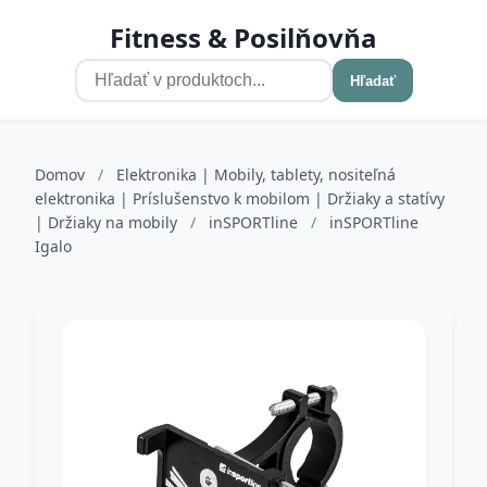
Fitness & Posilňovňa
Hľadať
Domov
/
Elektronika | Mobily, tablety, nositeľná
elektronika | Príslušenstvo k mobilom | Držiaky a statívy
| Držiaky na mobily
/
inSPORTline
/
inSPORTline
Igalo