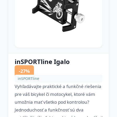
inSPORTline Igalo
-27%
inSPORTline
Vyhľadávajte praktické a funkčné riešenia
pre váš bicykel či motocykel, ktoré vám
umožnia mať všetko pod kontrolou?
Jednoduchosť a funkčnosť sú dva