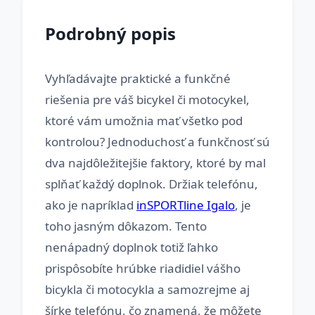
Podrobný popis
Vyhľadávajte praktické a funkčné
riešenia pre váš bicykel či motocykel,
ktoré vám umožnia mať všetko pod
kontrolou? Jednoduchosť a funkčnosť sú
dva najdôležitejšie faktory, ktoré by mal
splňať každý doplnok. Držiak telefónu,
ako je napríklad
inSPORTline Igalo
, je
toho jasným dôkazom. Tento
nenápadný doplnok totiž ľahko
prispôsobíte hrúbke riadidiel vášho
bicykla či motocykla a samozrejme aj
šírke telefónu, čo znamená, že môžete