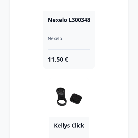
Nexelo L300348
Nexelo
11.50 €
Kellys Click