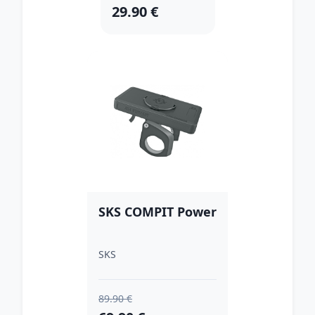
29.90 €
SKS COMPIT Power
SKS
89.90 €