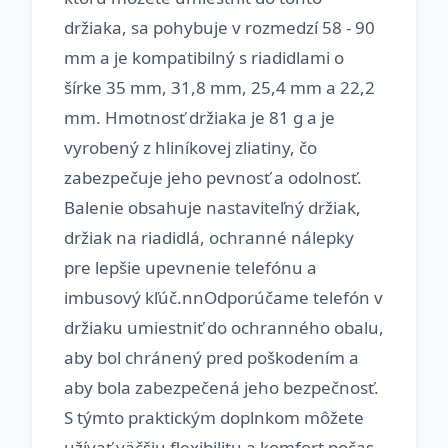
držiaka, sa pohybuje v rozmedzí 58 - 90
mm a je kompatibilný s riadidlami o
šírke 35 mm, 31,8 mm, 25,4 mm a 22,2
mm. Hmotnosť držiaka je 81 g a je
vyrobený z hliníkovej zliatiny, čo
zabezpečuje jeho pevnosť a odolnosť.
Balenie obsahuje nastaviteľný držiak,
držiak na riadidlá, ochranné nálepky
pre lepšie upevnenie telefónu a
imbusový kľúč.nnOdporúčame telefón v
držiaku umiestniť do ochranného obalu,
aby bol chránený pred poškodením a
aby bola zabezpečená jeho bezpečnosť.
S týmto praktickým doplnkom môžete
užívať väčšiu flexibilitu a komfort počas