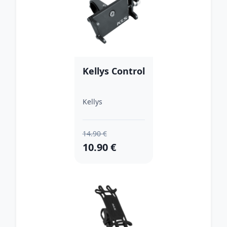
Kellys Control
Kellys
14.90 €
10.90 €