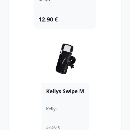
12.90 €
Kellys Swipe M
Kellys
37.90 €