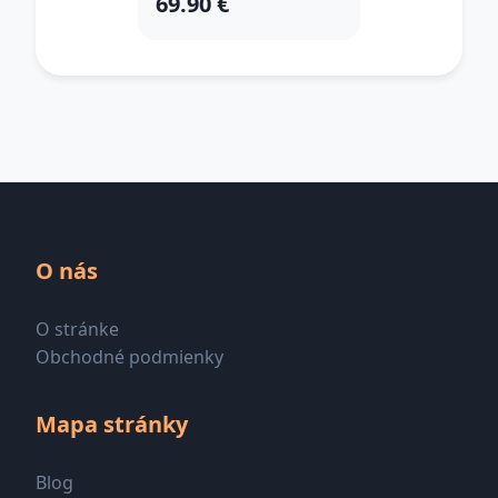
69.90 €
O nás
O stránke
Obchodné podmienky
Mapa stránky
Blog