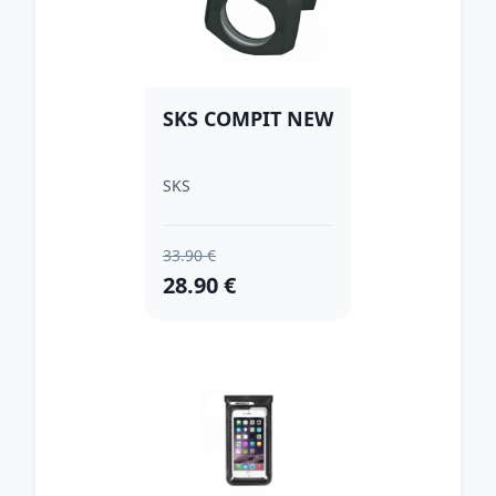
SKS COMPIT NEW
SKS
33.90 €
28.90 €