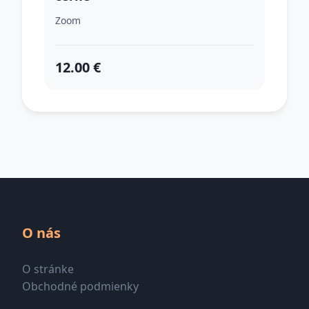
Zoom
12.00 €
O nás
O stránke
Obchodné podmienky