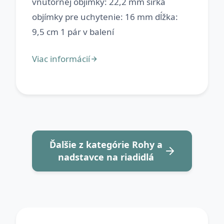
vnútornej objímky: 22,2 mm šírka
objímky pre uchytenie: 16 mm dĺžka:
Ďalšie z kategórie Rohy a
nadstavce na riadidlá