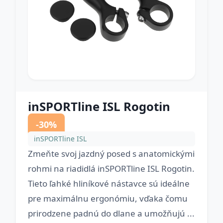
inSPORTline ISL Rogotin
-30%
inSPORTline ISL
Zmeňte svoj jazdný posed s anatomickými
rohmi na riadidlá inSPORTline ISL Rogotin.
Tieto ľahké hliníkové nástavce sú ideálne
pre maximálnu ergonómiu, vďaka čomu
prirodzene padnú do dlane a umožňujú ...