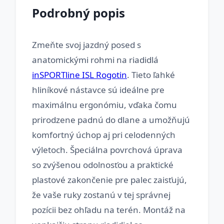
Podrobný popis
Zmeňte svoj jazdný posed s
anatomickými rohmi na riadidlá
inSPORTline ISL Rogotin
. Tieto ľahké
hliníkové nástavce sú ideálne pre
maximálnu ergonómiu, vďaka čomu
prirodzene padnú do dlane a umožňujú
komfortný úchop aj pri celodenných
výletoch. Špeciálna povrchová úprava
so zvýšenou odolnosťou a praktické
plastové zakončenie pre palec zaisťujú,
že vaše ruky zostanú v tej správnej
pozícii bez ohľadu na terén. Montáž na