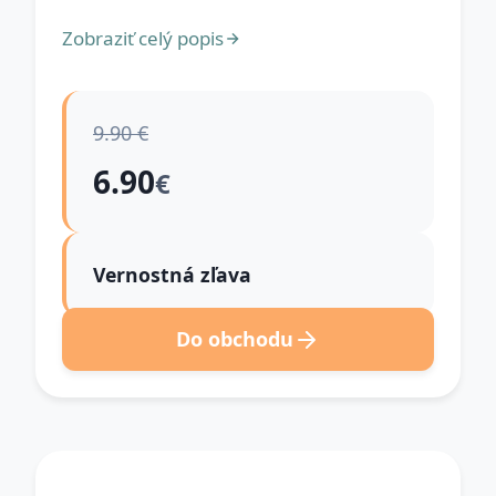
Zobraziť celý popis
9.90 €
6.90
€
Vernostná zľava
Do obchodu