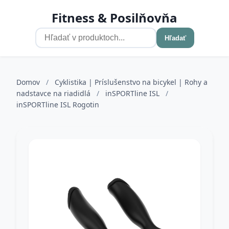
Fitness & Posilňovňa
Hľadať
Domov
/
Cyklistika | Príslušenstvo na bicykel | Rohy a
nadstavce na riadidlá
/
inSPORTline ISL
/
inSPORTline ISL Rogotin