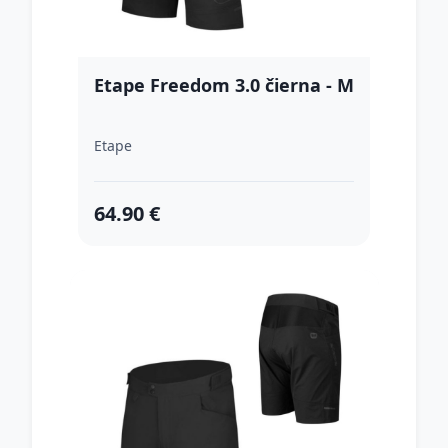
Etape Freedom 3.0 čierna - M
Etape
64.90 €