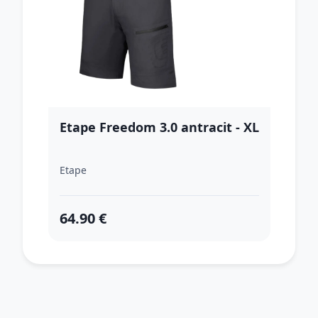
Etape Freedom 3.0 antracit - XL
Etape
64.90 €