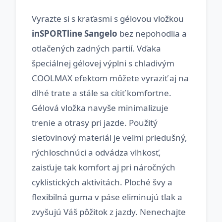
Vyrazte si s kraťasmi s gélovou vložkou
inSPORTline Sangelo
bez nepohodlia a
otlačených zadných partií. Vďaka
špeciálnej gélovej výplni s chladivým
COOLMAX efektom môžete vyraziť aj na
dlhé trate a stále sa cítiť komfortne.
Gélová vložka navyše minimalizuje
trenie a otrasy pri jazde. Použitý
sieťovinový materiál je veľmi priedušný,
rýchloschnúci a odvádza vlhkosť,
zaisťuje tak komfort aj pri náročných
cyklistických aktivitách. Ploché švy a
flexibilná guma v páse eliminujú tlak a
zvyšujú Váš pôžitok z jazdy. Nenechajte