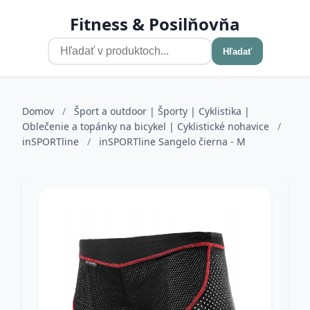
Fitness & Posilňovňa
Hľadať
Domov
/
Šport a outdoor | Športy | Cyklistika |
Oblečenie a topánky na bicykel | Cyklistické nohavice
/
inSPORTline
/
inSPORTline Sangelo čierna - M