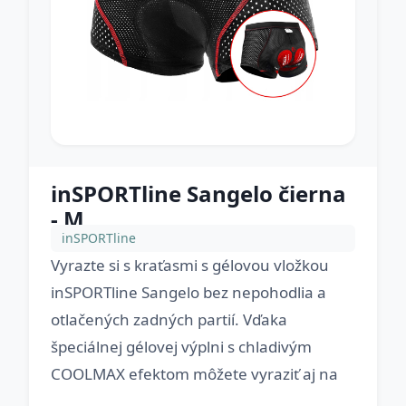
inSPORTline Sangelo čierna
- M
inSPORTline
Vyrazte si s kraťasmi s gélovou vložkou
inSPORTline Sangelo bez nepohodlia a
otlačených zadných partií. Vďaka
špeciálnej gélovej výplni s chladivým
COOLMAX efektom môžete vyraziť aj na