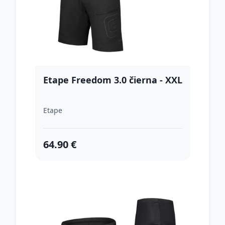
Etape Freedom 3.0 čierna - XXL
Etape
64.90 €