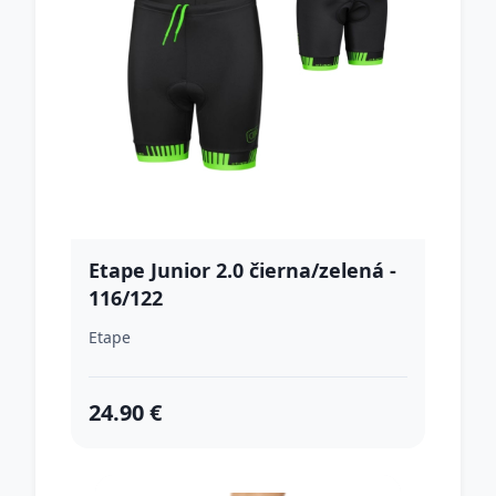
Etape Junior 2.0 čierna/zelená -
116/122
Etape
24.90 €