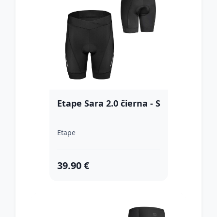
Etape Sara 2.0 čierna - S
Etape
39.90 €