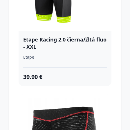
Etape Racing 2.0 čierna/žltá fluo
- XXL
Etape
39.90 €