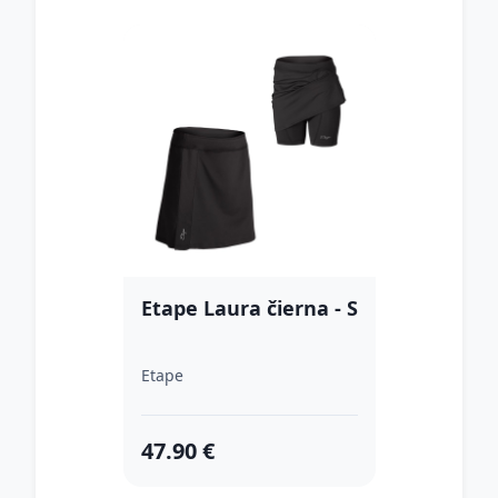
Etape Laura čierna - S
Etape
47.90 €