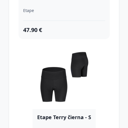
Etape
47.90 €
Etape Terry čierna - S