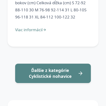
bokov (cm) Celková dĺžka (cm) S 72-92
88-110 30 M 76-98 92-114 31 L 80-105
Ďalšie z kategórie
Cyklistické nohavice