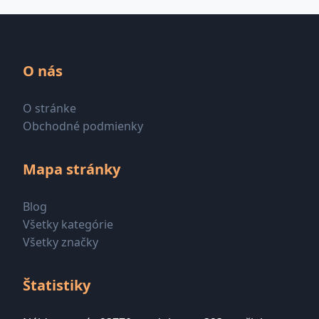
O nás
O stránke
Obchodné podmienky
Mapa stránky
Blog
Všetky kategórie
Všetky značky
Štatistiky