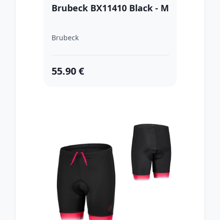
Brubeck BX11410 Black - M
Brubeck
55.90 €