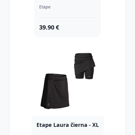
Etape
39.90 €
Etape Laura čierna - XL