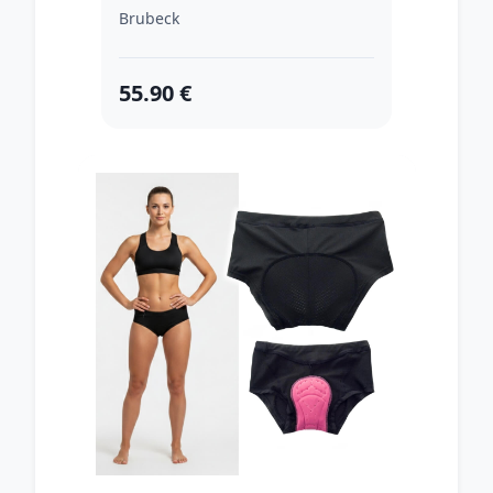
Brubeck
55.90 €