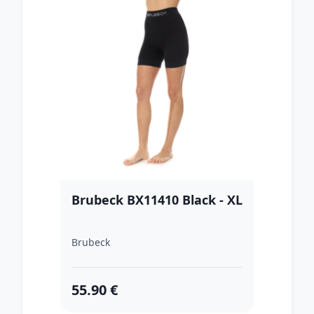
Brubeck BX11410 Black - XL
Brubeck
55.90 €