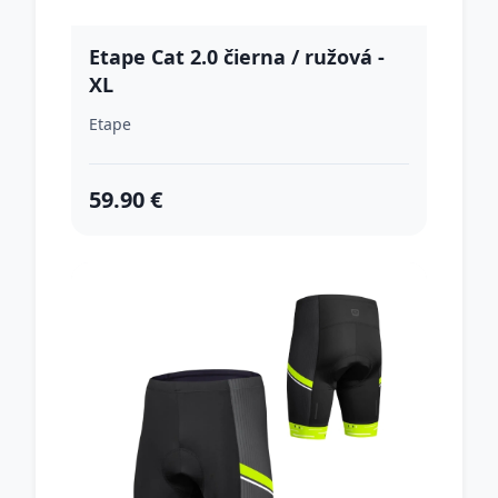
Etape Cat 2.0 čierna / ružová -
XL
Etape
59.90 €