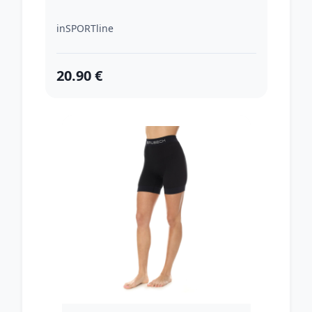
inSPORTline
20.90 €