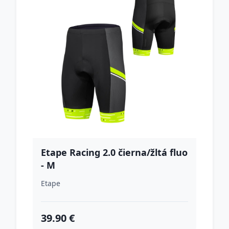
Etape Racing 2.0 čierna/žltá fluo
- M
Etape
39.90 €