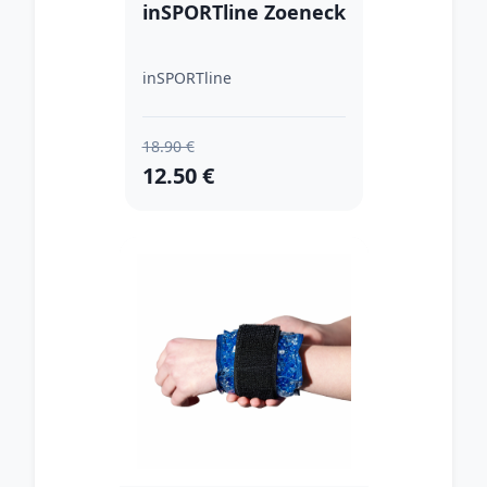
inSPORTline Zoeneck
inSPORTline
18.90 €
12.50 €