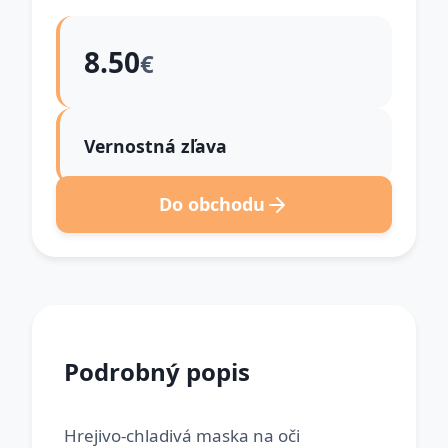
8.50
€
Vernostná zľava
Do obchodu
Podrobný popis
Hrejivo-chladivá maska na oči