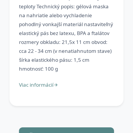
teploty Technický popis: gélová maska
na nahriatie alebo vychladenie
pohodlný vonkajší materiál nastaviteľný
elastický pás bez latexu, BPA a ftalátov
rozmery obkladu: 21,5x 11 cm obvod:
cca 22 - 34 cm (v nenatiahnutom stave)
šírka elastického pásu: 1,5 cm