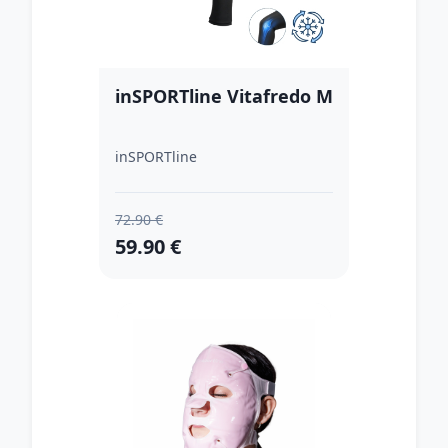
inSPORTline Vitafredo M
inSPORTline
72.90 €
59.90 €