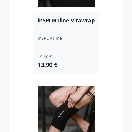
inSPORTline Vitawrap
inSPORTline
19.40 €
13.90 €