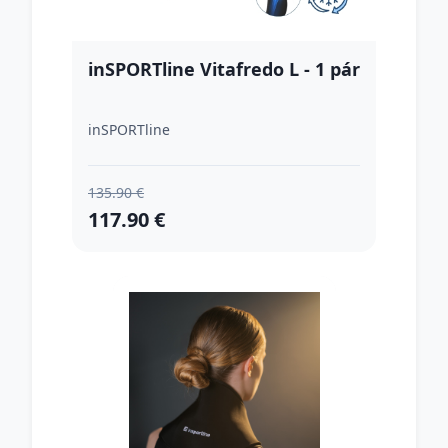
inSPORTline Vitafredo L - 1 pár
inSPORTline
135.90 €
117.90 €