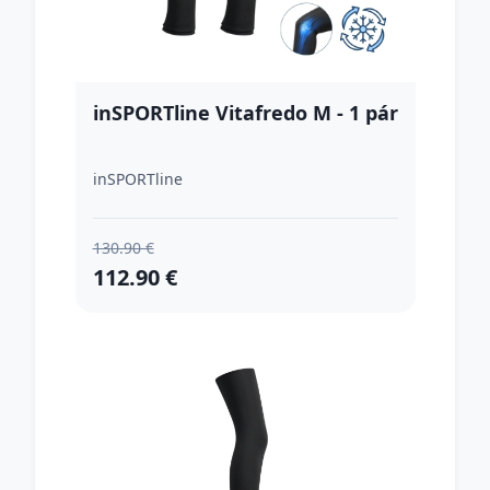
inSPORTline Vitafredo M - 1 pár
inSPORTline
130.90 €
112.90 €