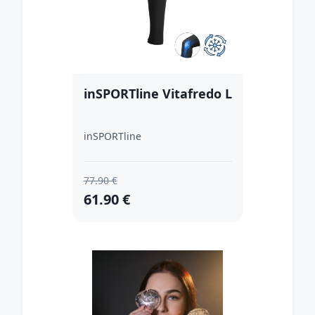
inSPORTline Vitafredo L
inSPORTline
77.90 €
61.90 €