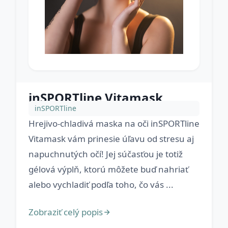
inSPORTline Vitamask
inSPORTline
Hrejivo-chladivá maska na oči inSPORTline
Vitamask vám prinesie úľavu od stresu aj
napuchnutých očí! Jej súčasťou je totiž
gélová výplň, ktorú môžete buď nahriať
alebo vychladiť podľa toho, čo vás ...
Zobraziť celý popis