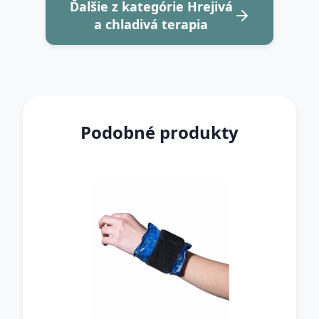
Ďalšie z kategórie Hrejivá
a chladivá terapia
Podobné produkty