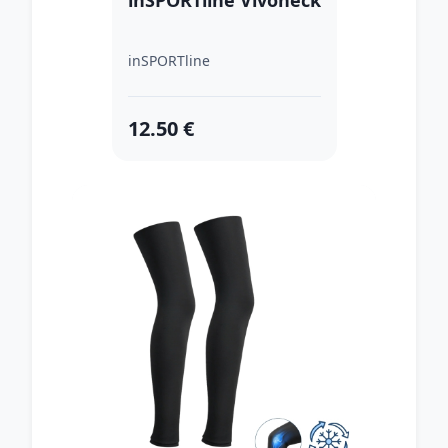
inSPORTline Vivoneck
inSPORTline
12.50 €