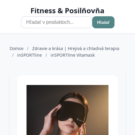
Fitness & Posilňovňa
Hľadať
Domov
/
Zdravie a krása | Hrejivá a chladivá terapia
/
inSPORTline
/
inSPORTline Vitamask