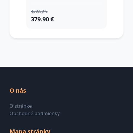
439.90 €
379.90 €
O nás
O stránke
Obchodné podmienky
Mapa stránky