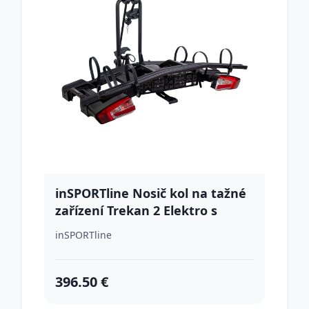
inSPORTline Nosič kol na tažné
zařízení Trekan 2 Elektro s
lištou pro třetí kolo Trekan 3
inSPORTline
396.50 €