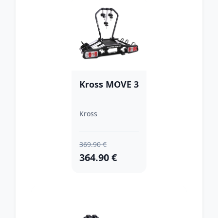
Kross MOVE 3
Kross
369.90 €
364.90 €