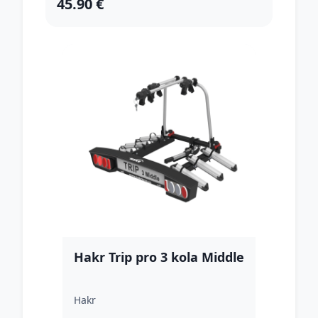
45.90 €
Hakr Trip pro 3 kola Middle
Hakr