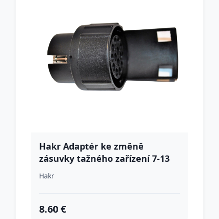
Hakr Adaptér ke změně
zásuvky tažného zařízení 7-13
Hakr
8.60 €