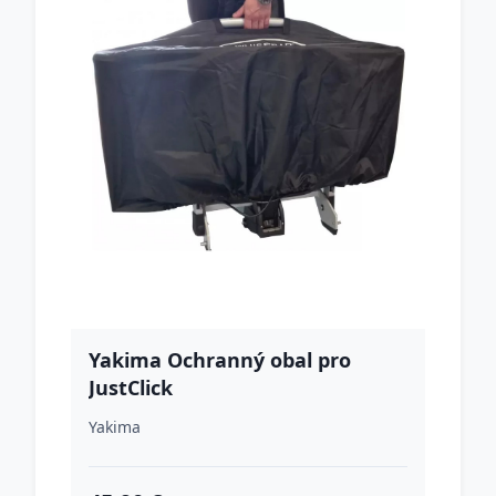
Yakima Ochranný obal pro
JustClick
Yakima