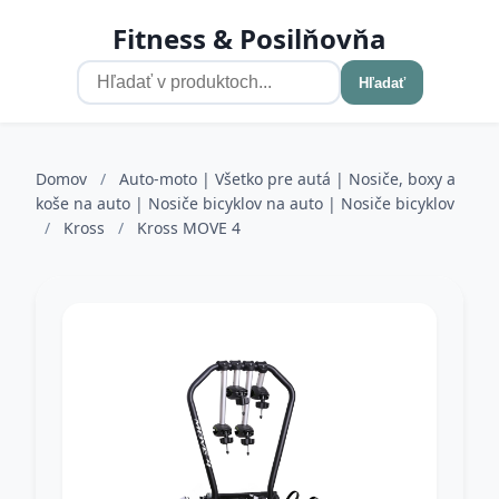
Fitness & Posilňovňa
Hľadať
Domov
/
Auto-moto | Všetko pre autá | Nosiče, boxy a
koše na auto | Nosiče bicyklov na auto | Nosiče bicyklov
/
Kross
/
Kross MOVE 4