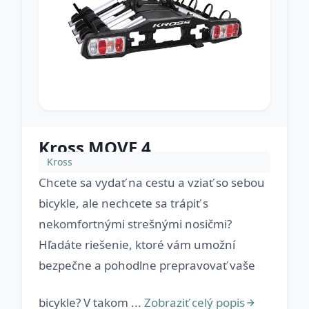
Kross MOVE 4
Kross
Chcete sa vydať na cestu a vziať so sebou
bicykle, ale nechcete sa trápiť s
nekomfortnými strešnými nosičmi?
Hľadáte riešenie, ktoré vám umožní
bezpečne a pohodlne prepravovať vaše
bicykle? V takom ...
Zobraziť celý popis