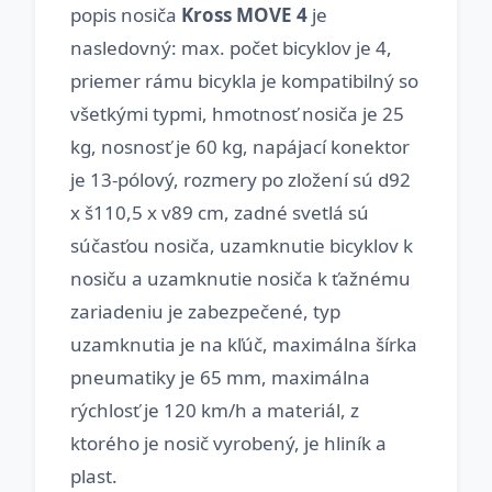
popis nosiča
Kross MOVE 4
je
nasledovný: max. počet bicyklov je 4,
priemer rámu bicykla je kompatibilný so
všetkými typmi, hmotnosť nosiča je 25
kg, nosnosť je 60 kg, napájací konektor
je 13-pólový, rozmery po zložení sú d92
x š110,5 x v89 cm, zadné svetlá sú
súčasťou nosiča, uzamknutie bicyklov k
nosiču a uzamknutie nosiča k ťažnému
zariadeniu je zabezpečené, typ
uzamknutia je na kľúč, maximálna šírka
pneumatiky je 65 mm, maximálna
rýchlosť je 120 km/h a materiál, z
ktorého je nosič vyrobený, je hliník a