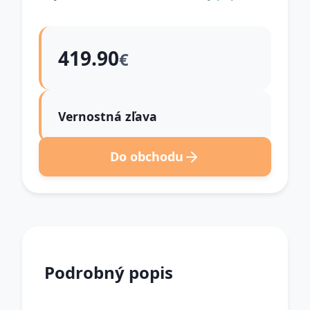
419.90
€
Vernostná zľava
Do obchodu
Podrobný popis