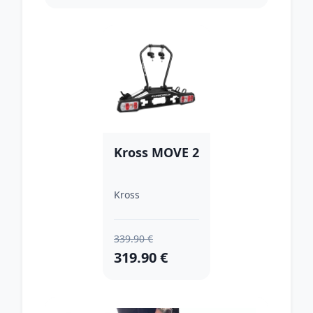
Kross MOVE 2
Kross
339.90 €
319.90 €