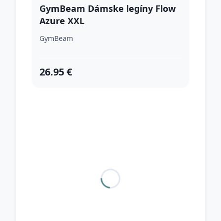
GymBeam Dámske legíny Flow
Azure XXL
GymBeam
26.95 €