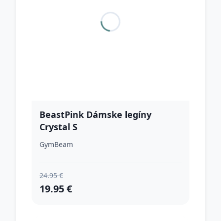
BeastPink Dámske legíny
Crystal S
GymBeam
24.95 €
19.95 €