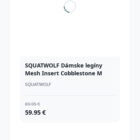
SQUATWOLF Dámske legíny
Mesh Insert Cobblestone M
SQUATWOLF
69.95 €
59.95 €