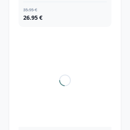
35.95 €
26.95 €