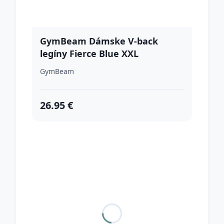
GymBeam Dámske V-back
legíny Fierce Blue XXL
GymBeam
26.95 €