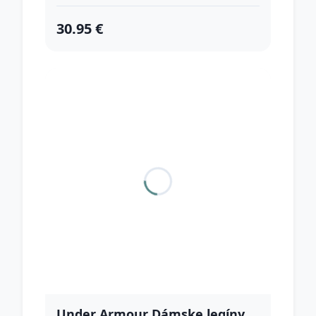
30.95 €
Under Armour Dámske legíny