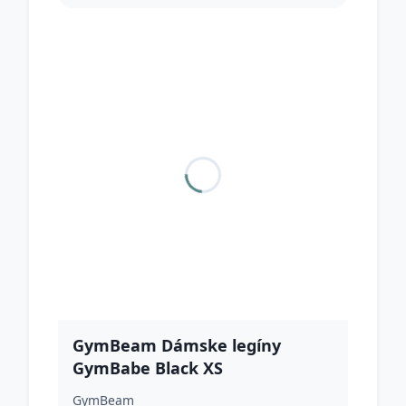
GymBeam Dámske legíny
GymBabe Black XS
GymBeam