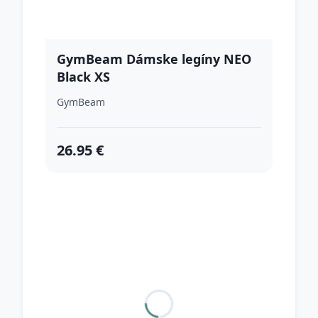
GymBeam Dámske legíny NEO
Black XS
GymBeam
26.95 €