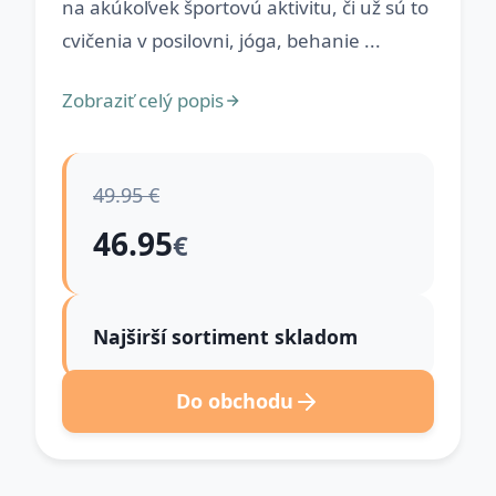
na akúkoľvek športovú aktivitu, či už sú to
cvičenia v posilovni, jóga, behanie ...
Zobraziť celý popis
49.95 €
46.95
€
Najširší sortiment skladom
Do obchodu