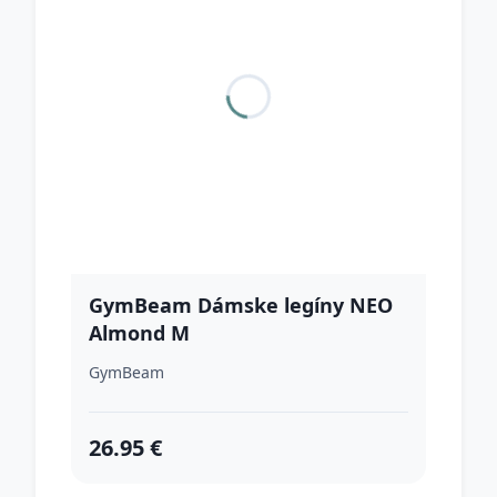
GymBeam Dámske legíny NEO
Almond M
GymBeam
26.95 €