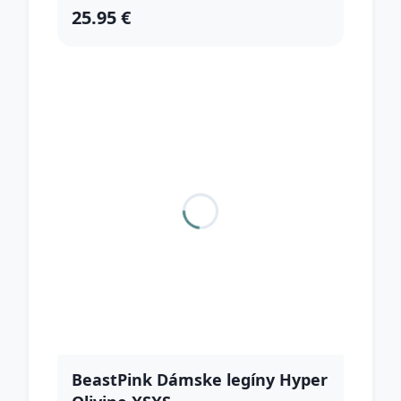
25.95 €
BeastPink Dámske legíny Hyper