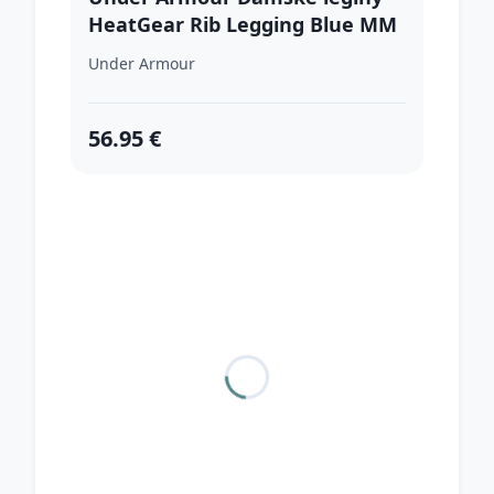
HeatGear Rib Legging Blue MM
Under Armour
56.95 €