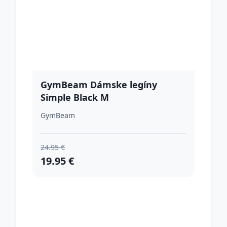
GymBeam Dámske legíny
Simple Black M
GymBeam
24.95 €
19.95 €