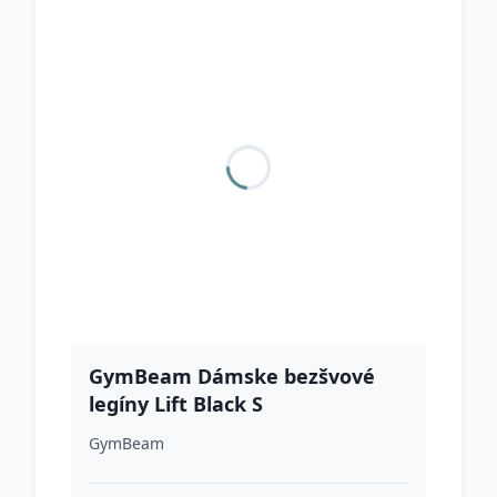
GymBeam Dámske bezšvové
legíny Lift Black S
GymBeam