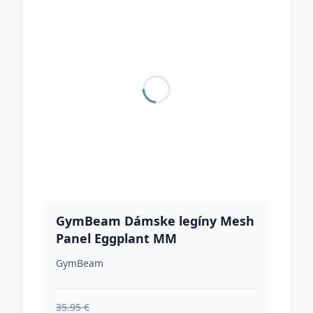
GymBeam Dámske legíny Mesh
Panel Eggplant MM
GymBeam
35.95 €