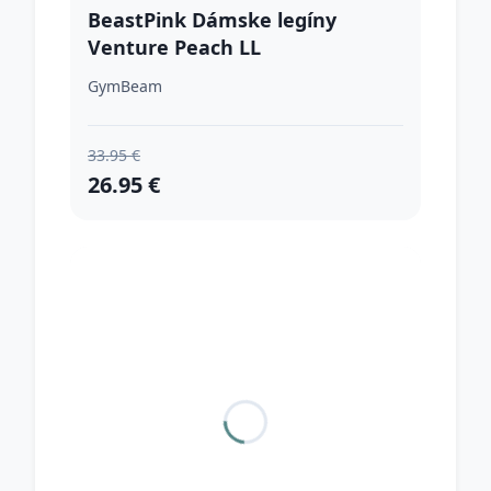
BeastPink Dámske legíny
Venture Peach LL
GymBeam
33.95 €
26.95 €