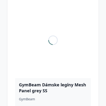
GymBeam Dámske legíny Mesh
Panel grey SS
GymBeam