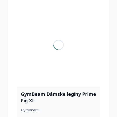
GymBeam Dámske legíny Prime
Fig XL
GymBeam