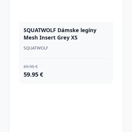
SQUATWOLF Dámske legíny
Mesh Insert Grey XS
SQUATWOLF
69.95 €
59.95 €