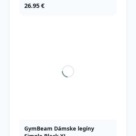
26.95 €
GymBeam Dámske legíny