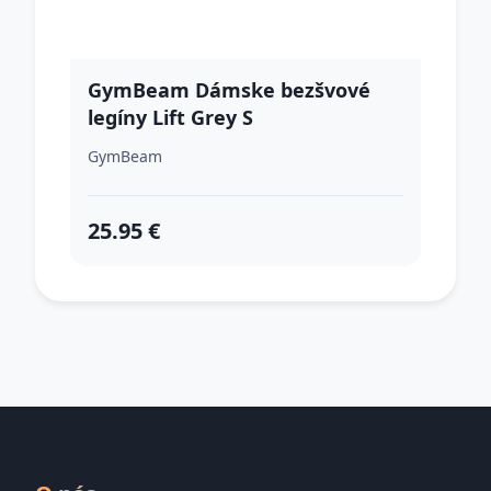
GymBeam Dámske bezšvové
legíny Lift Grey S
GymBeam
25.95 €