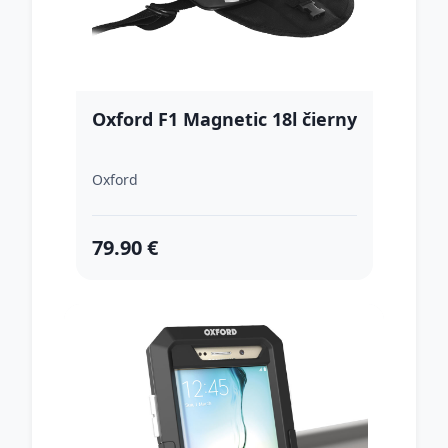
Oxford F1 Magnetic 18l čierny
Oxford
79.90 €