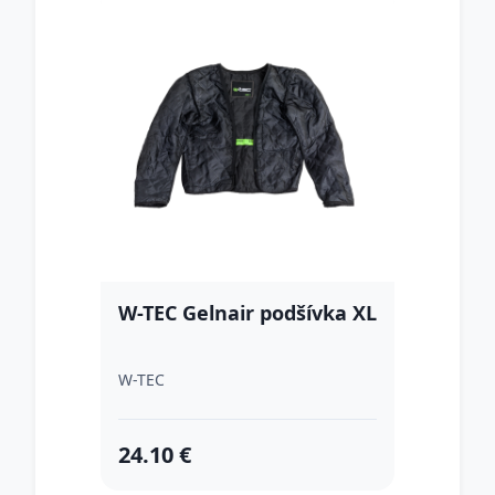
W-TEC Gelnair podšívka XL
W-TEC
24.10 €