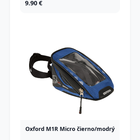
9.90 €
Oxford M1R Micro čierno/modrý