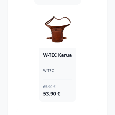
W-TEC Karua
W-TEC
65.90 €
53.90 €