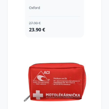
Oxford
27.90 €
23.90 €