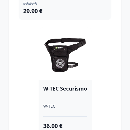
38.20 €
29.90 €
W-TEC Securismo
W-TEC
36.00 €