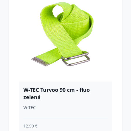
W-TEC Turvoo 90 cm - fluo
zelená
W-TEC
12.90 €