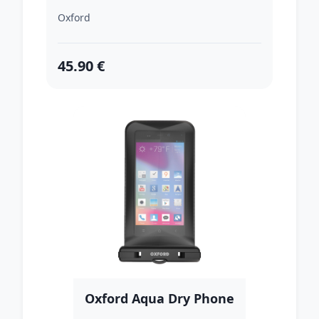
Oxford
45.90 €
Oxford Aqua Dry Phone