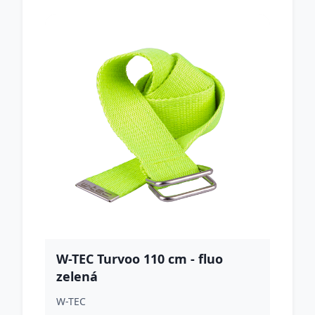
W-TEC Turvoo 110 cm - fluo
zelená
W-TEC