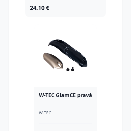
24.10 €
W-TEC GlamCE pravá
W-TEC