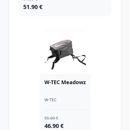
51.90 €
W-TEC Meadowz
W-TEC
55.80 €
46.90 €