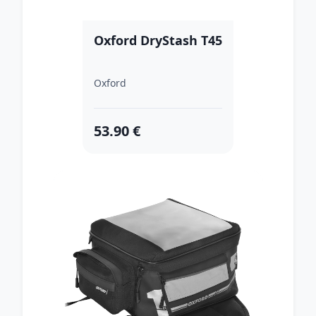
Oxford DryStash T45
Oxford
53.90 €