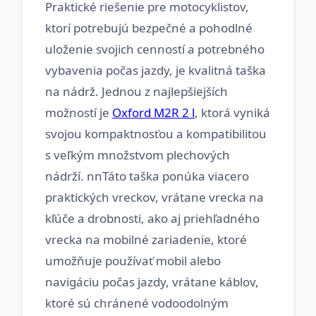
Praktické riešenie pre motocyklistov,
ktorí potrebujú bezpečné a pohodlné
uloženie svojich cenností a potrebného
vybavenia počas jazdy, je kvalitná taška
na nádrž. Jednou z najlepšiejších
možností je
Oxford M2R 2 l
, ktorá vyniká
svojou kompaktnosťou a kompatibilitou
s veľkým množstvom plechových
nádrží. nnTáto taška ponúka viacero
praktických vreckov, vrátane vrecka na
kľúče a drobnosti, ako aj priehľadného
vrecka na mobilné zariadenie, ktoré
umožňuje používať mobil alebo
navigáciu počas jazdy, vrátane káblov,
ktoré sú chránené vodoodolným