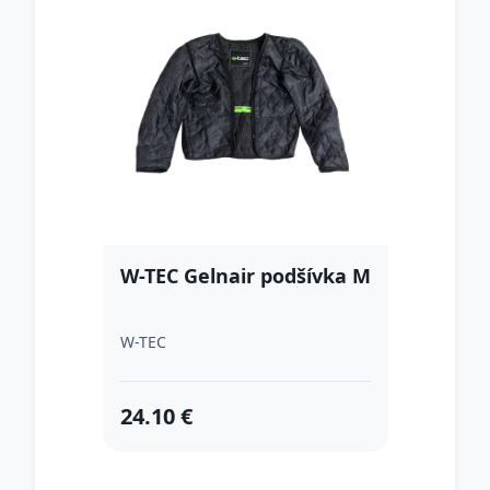
W-TEC Gelnair podšívka M
W-TEC
24.10 €