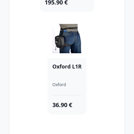
195.90 €
Oxford L1R
Oxford
36.90 €