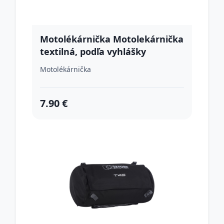
Motolékárnička Motolekárnička
textilná, podľa vyhlášky
134/2018 Z.z.
Motolékárnička
7.90 €