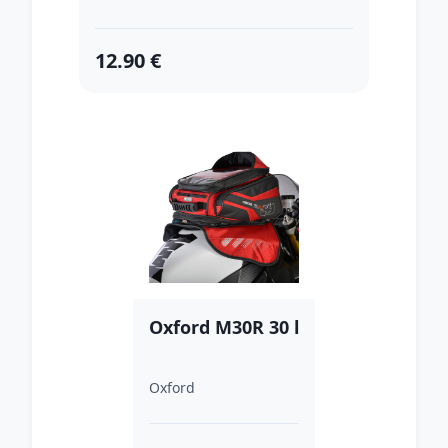
12.90 €
Oxford M30R 30 l
Oxford