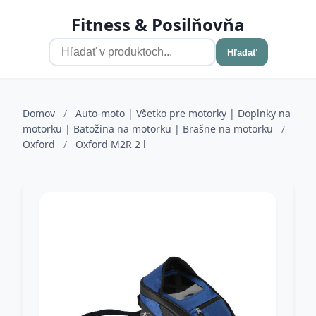
Fitness & Posilňovňa
Hľadať
Domov
/
Auto-moto | Všetko pre motorky | Doplnky na
motorku | Batožina na motorku | Brašne na motorku
/
Oxford
/
Oxford M2R 2 l