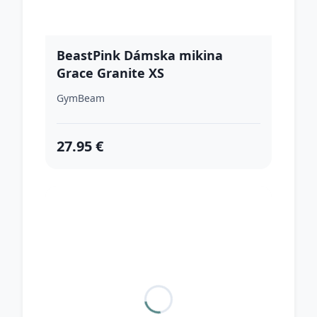
BeastPink Dámska mikina
Grace Granite XS
GymBeam
27.95 €