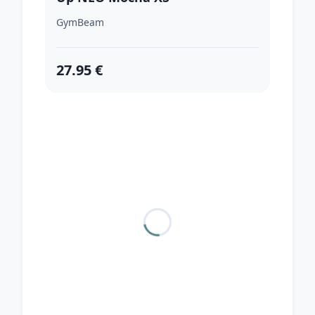
GymBeam
27.95 €