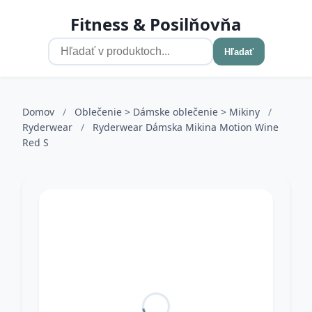
Fitness & Posilňovňa
Hľadať
Domov
/
Oblečenie > Dámske oblečenie > Mikiny
/
Ryderwear
/
Ryderwear Dámska Mikina Motion Wine
Red S