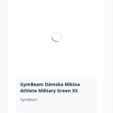
GymBeam Dámska Mikina
Athlete Military Green XS
GymBeam