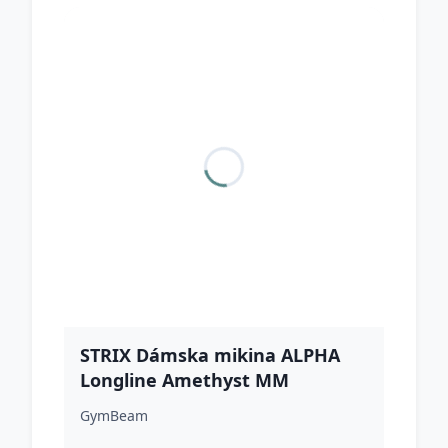
STRIX Dámska mikina ALPHA
Longline Amethyst MM
GymBeam