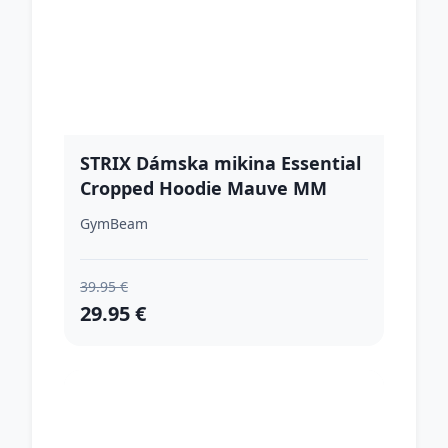
STRIX Dámska mikina Essential
Cropped Hoodie Mauve MM
GymBeam
39.95 €
29.95 €