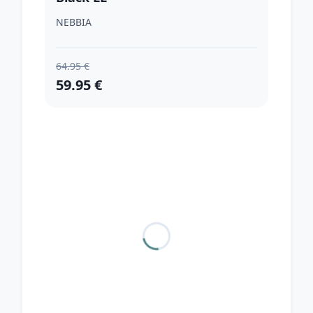
NEBBIA
64.95 €
59.95 €