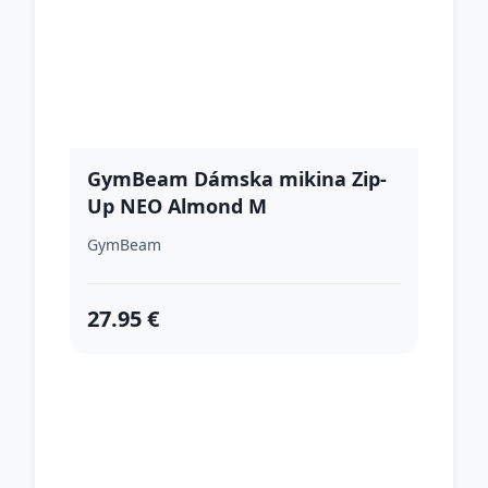
GymBeam Dámska mikina Zip-
Up NEO Almond M
GymBeam
27.95 €