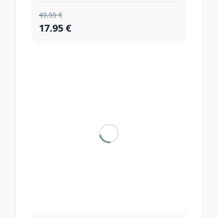
49.95 €
17.95 €