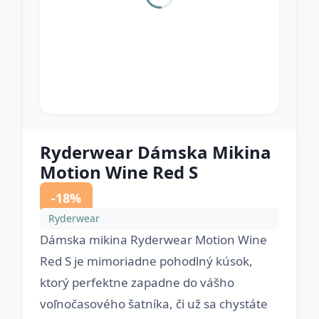
Ryderwear Dámska Mikina
Motion Wine Red S
-18%
Ryderwear
Dámska mikina Ryderwear Motion Wine
Red S je mimoriadne pohodlný kúsok,
ktorý perfektne zapadne do vášho
voľnočasového šatníka, či už sa chystáte