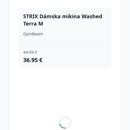
STRIX Dámska mikina Washed
Terra M
GymBeam
43.95 €
36.95 €