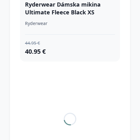
Ryderwear Dámska mikina
Ultimate Fleece Black XS
Ryderwear
44.95 €
40.95 €