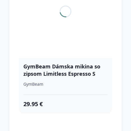
GymBeam Dámska mikina so
zipsom Limitless Espresso S
GymBeam
29.95 €