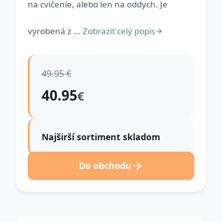
na cvičenie, alebo len na oddych. Je
vyrobená z ...
Zobraziť celý popis
49.95 €
40.95
€
Najširší sortiment skladom
Do obchodu