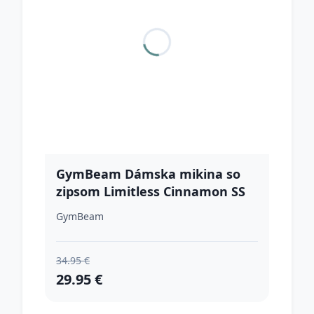
GymBeam Dámska mikina so
zipsom Limitless Cinnamon SS
GymBeam
34.95 €
29.95 €