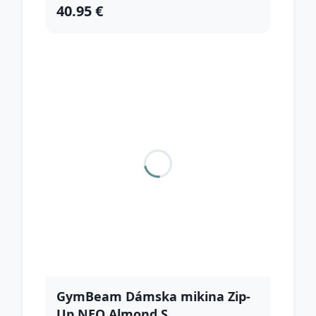
40.95 €
GymBeam Dámska mikina Zip-
Up NEO Almond S