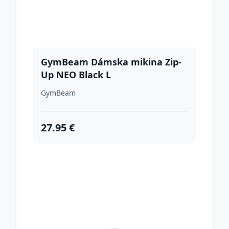
GymBeam Dámska mikina Zip-
Up NEO Black L
GymBeam
27.95 €