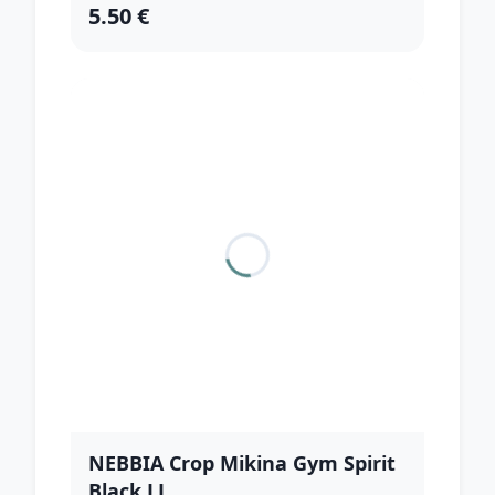
5.50 €
NEBBIA Crop Mikina Gym Spirit
Black LL