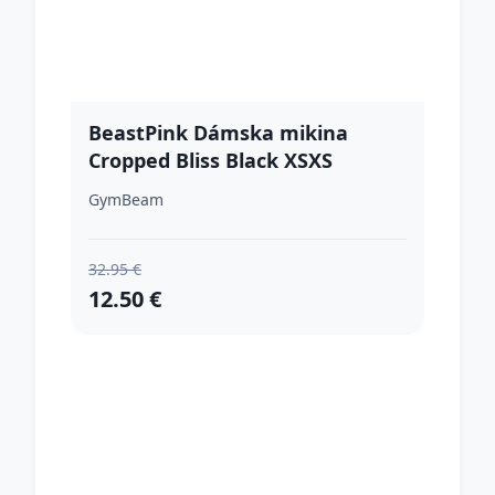
BeastPink Dámska mikina
Cropped Bliss Black XSXS
GymBeam
32.95 €
12.50 €