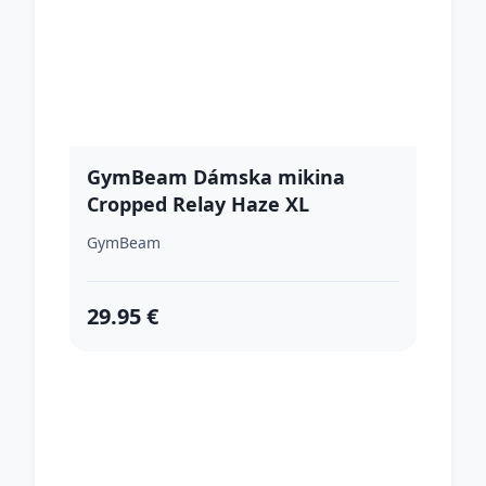
GymBeam Dámska mikina
Cropped Relay Haze XL
GymBeam
29.95 €