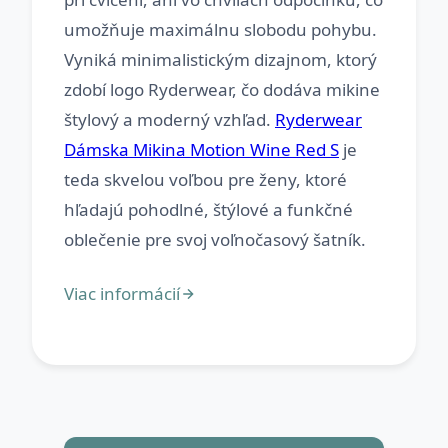
umožňuje maximálnu slobodu pohybu.
Vyniká minimalistickým dizajnom, ktorý
zdobí logo Ryderwear, čo dodáva mikine
štylový a moderný vzhľad.
Ryderwear
Dámska Mikina Motion Wine Red S
je
teda skvelou voľbou pre ženy, ktoré
hľadajú pohodlné, štýlové a funkčné