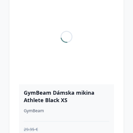
GymBeam Dámska mikina
Athlete Black XS
GymBeam
29.95 €