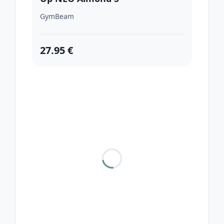
GymBeam
27.95 €