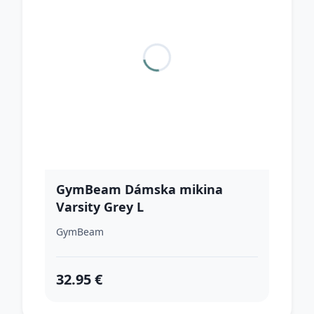
GymBeam Dámska mikina
Varsity Grey L
GymBeam
32.95 €