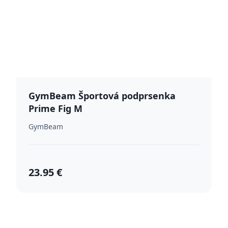
GymBeam Športová podprsenka
Prime Fig M
GymBeam
23.95 €