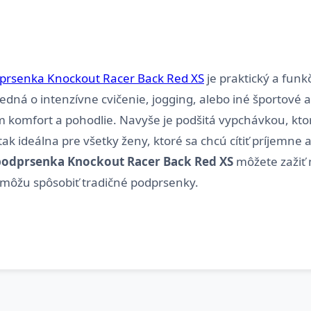
prsenka Knockout Racer Back Red XS
je praktický a fun
 jedná o intenzívne cvičenie, jogging, alebo iné športové
 komfort a pohodlie. Navyše je podšitá vypchávkou, ktor
k ideálna pre všetky ženy, ktoré sa chcú cítiť príjemne a
odprsenka Knockout Racer Back Red XS
môžete zažiť