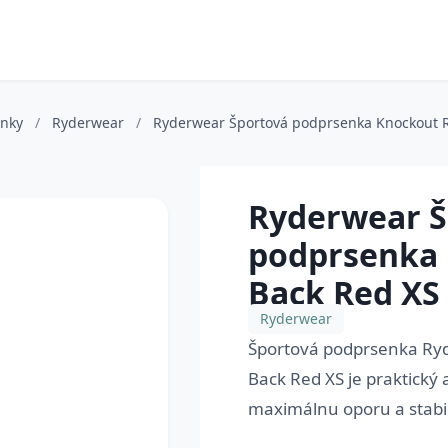
enky
/
Ryderwear
/
Ryderwear Športová podprsenka Knockout R
Ryderwear Š
podprsenka 
Back Red XS
Ryderwear
Športová podprsenka Ry
Back Red XS je praktický 
maximálnu oporu a stabili