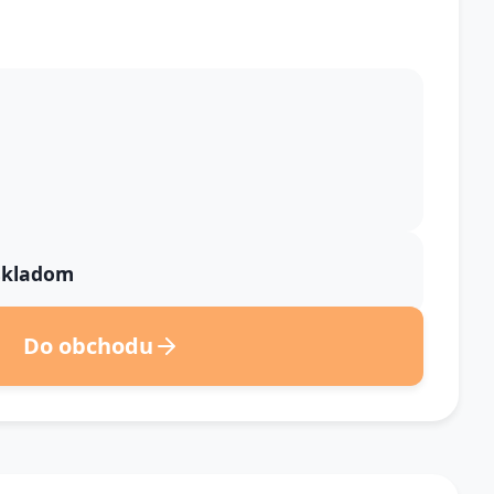
 skladom
Do obchodu