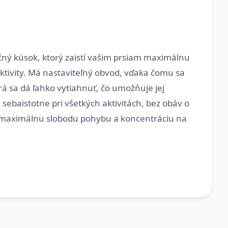
kčný kúsok, ktorý zaistí vašim prsiam maximálnu
 aktivity. Má nastaviteľný obvod, vďaka čomu sa
á sa dá ľahko vytiahnuť, čo umožňuje jej
 sebaistotne pri všetkých aktivitách, bez obáv o
 maximálnu slobodu pohybu a koncentráciu na