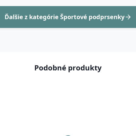
Ďalšie z kategórie Športové podprsenky
Podobné produkty