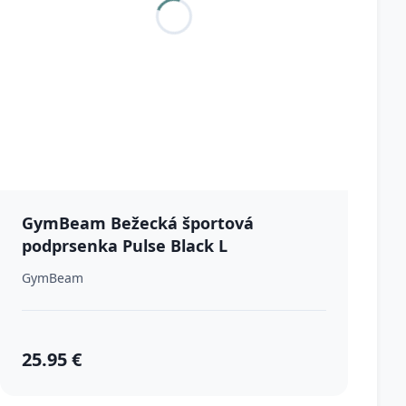
GymBeam Bežecká športová
podprsenka Pulse Black L
GymBeam
25.95 €