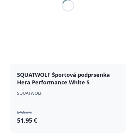
SQUATWOLF Športová podprsenka
Hera Performance White S
SQUATWOLF
54.95 €
51.95 €