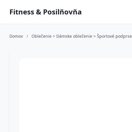
Fitness & Posilňovňa
Domov
/
Oblečenie > Dámske oblečenie > Športové podprs