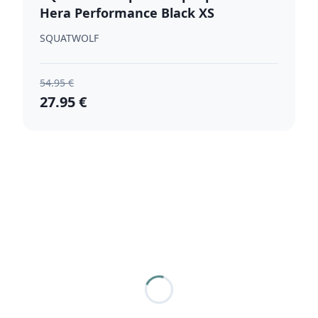
Hera Performance Black XS
SQUATWOLF
54.95 €
27.95 €