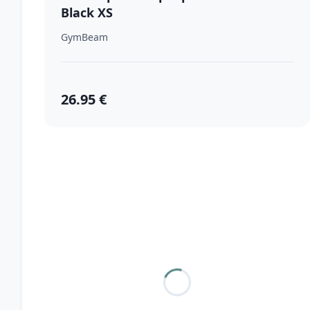
Black XS
GymBeam
26.95 €