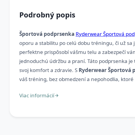
Podrobný popis
Športová podprsenka
Ryderwear Športová pod
oporu a stabilitu po celú dobu tréningu, či už sa
perfektne prispôsobí vášmu telu a zabezpečí vám
jednoduchú údržbu a praní. Táto podprsenka je ta
svoj komfort a zdravie. S
Ryderwear Športová p