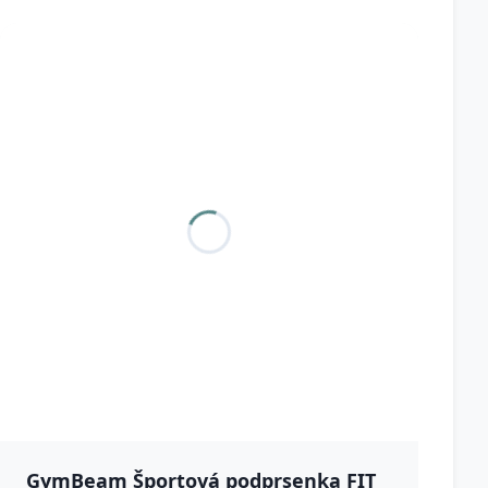
GymBeam Športová podprsenka FIT