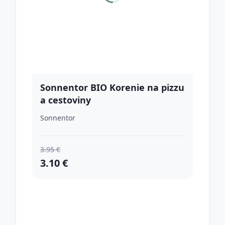
Sonnentor BIO Korenie na pizzu
a cestoviny
Sonnentor
3.95 €
3.10 €