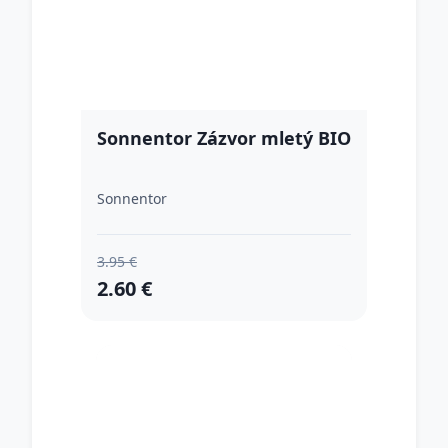
Sonnentor Zázvor mletý BIO
Sonnentor
3.95 €
2.60 €