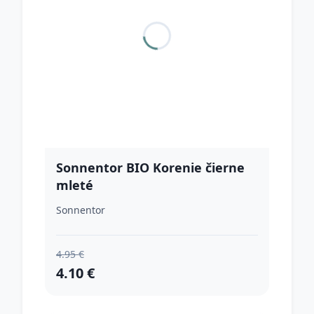
Sonnentor BIO Korenie čierne
mleté
Sonnentor
4.95 €
4.10 €