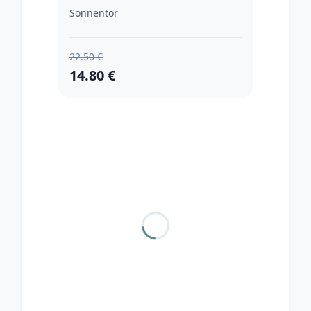
Sonnentor
22.50 €
14.80 €