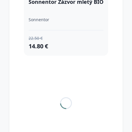
Sonnentor Zázvor mletý BIO
Sonnentor
22.50 €
14.80 €