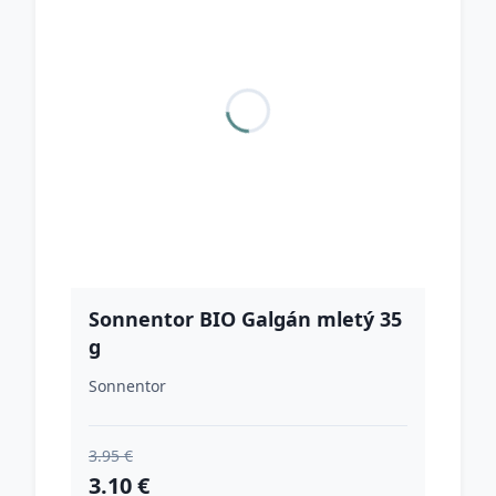
Sonnentor BIO Galgán mletý 35
g
Sonnentor
3.95 €
3.10 €