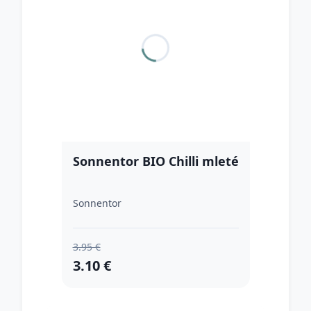
Sonnentor BIO Chilli mleté
Sonnentor
3.95 €
3.10 €