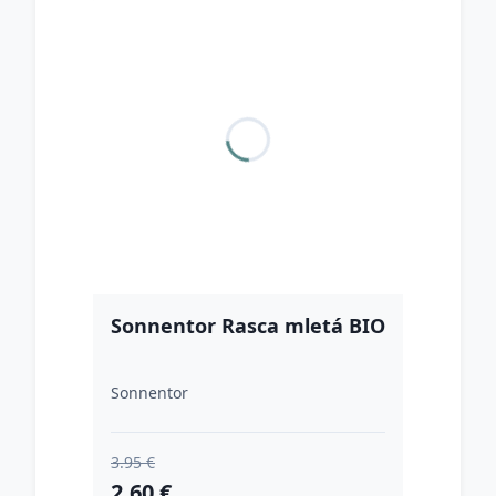
Sonnentor Rasca mletá BIO
Sonnentor
3.95 €
2.60 €