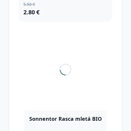
5.50 €
2.80 €
Sonnentor Rasca mletá BIO