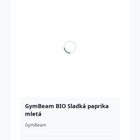
GymBeam BIO Sladká paprika
mletá
GymBeam