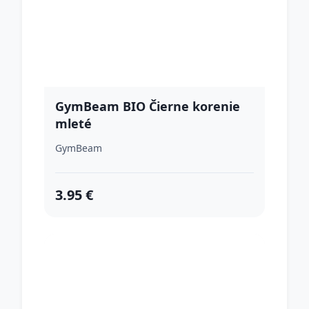
GymBeam BIO Čierne korenie
mleté
GymBeam
3.95 €