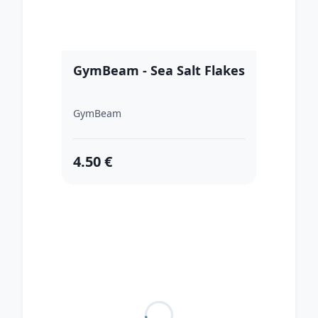
GymBeam - Sea Salt Flakes
GymBeam
4.50 €