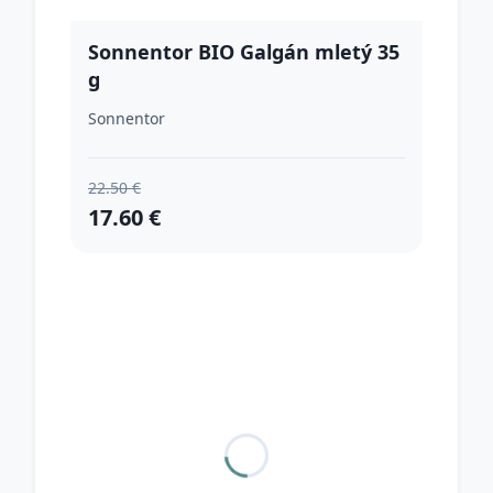
Sonnentor BIO Galgán mletý 35
g
Sonnentor
22.50 €
17.60 €