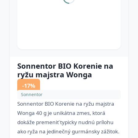
Sonnentor BIO Korenie na
ryžu majstra Wonga
-17%
Sonnentor
Sonnentor BIO Korenie na ryžu majstra
Wonga 40 g je unikátna zmes, ktorá
dokáže premeniť typicky nudnú prílohu
ako ryža na jedinečný gurmánsky zážitok.