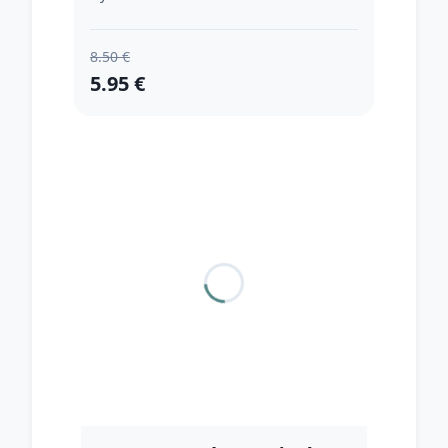
8.50 €
5.95 €