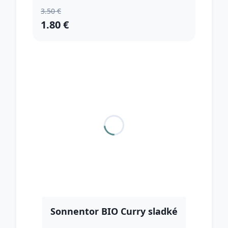
3.50 €
1.80 €
Sonnentor BIO Curry sladké