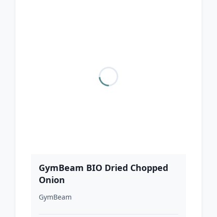
GymBeam BIO Dried Chopped
Onion
GymBeam