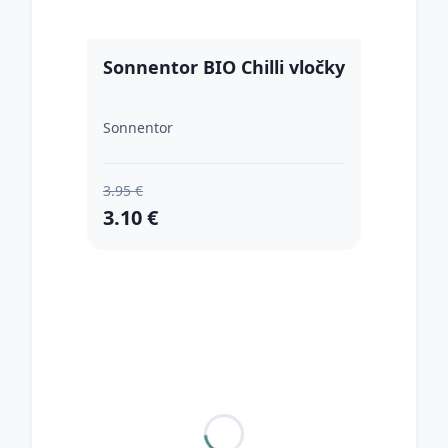
Sonnentor BIO Chilli vločky
Sonnentor
3.95 €
3.10 €