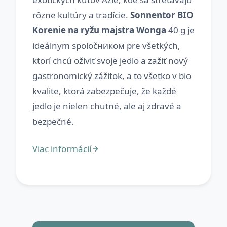
rôzne kultúry a tradície.
Sonnentor BIO
Korenie na ryžu majstra Wonga
40 g je
ideálnym spoločником pre všetkých,
ktorí chcú oživiť svoje jedlo a zažiť nový
gastronomický zážitok, a to všetko v bio
kvalite, ktorá zabezpečuje, že každé
jedlo je nielen chutné, ale aj zdravé a