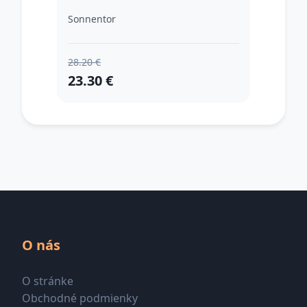
Sonnentor
28.20 €
23.30 €
O nás
O stránke
Obchodné podmienky