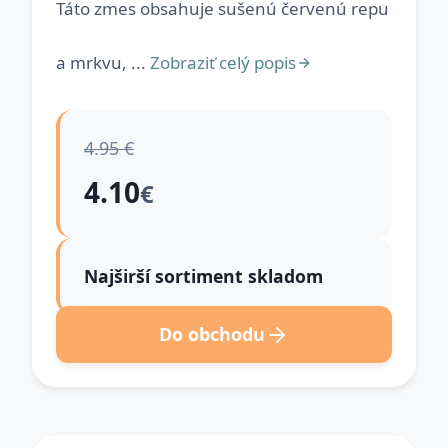
Táto zmes obsahuje sušenú červenú repu
a mrkvu, ...
Zobraziť celý popis
4.95 €
4.10
€
Najširší sortiment skladom
Do obchodu