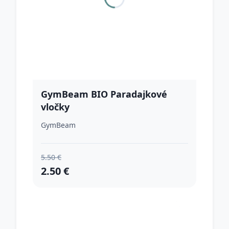
GymBeam BIO Paradajkové
vločky
GymBeam
5.50 €
2.50 €