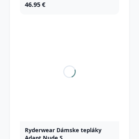
46.95 €
Ryderwear Dámske tepláky
Adapt Nude S