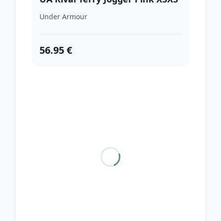
Under Armour
56.95 €