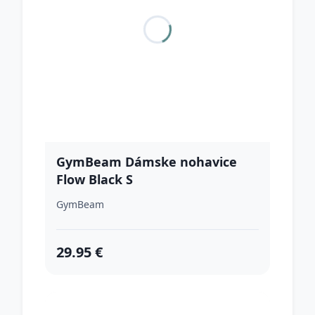
GymBeam Dámske nohavice
Flow Black S
GymBeam
29.95 €