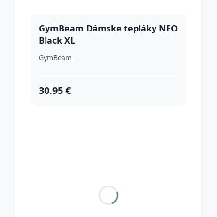
GymBeam Dámske tepláky NEO
Black XL
GymBeam
30.95 €