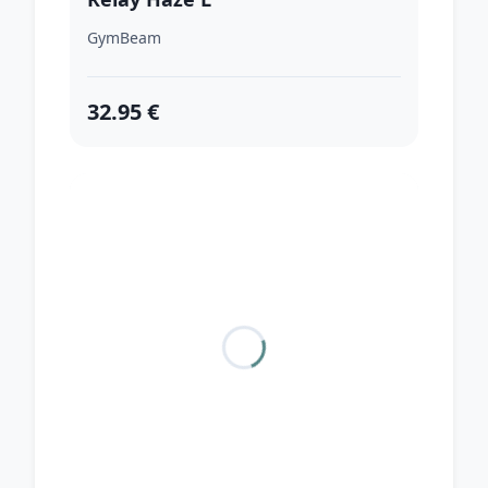
GymBeam
32.95 €