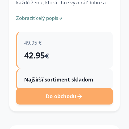
každú ženu, ktorá chce vyzeráť dobre a ...
Zobraziť celý popis
49.95 €
42.95
€
Najširší sortiment skladom
Do obchodu