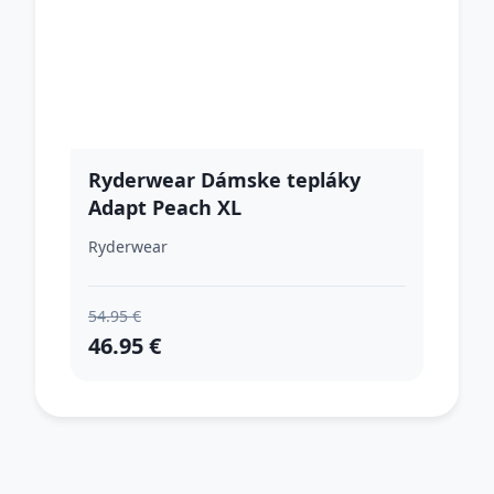
Ryderwear Dámske tepláky
Adapt Peach XL
Ryderwear
54.95 €
46.95 €