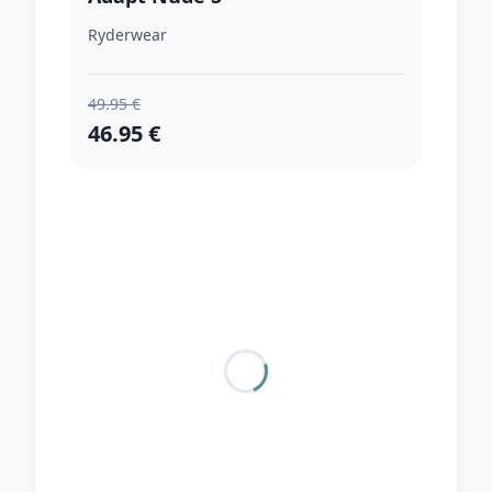
Ryderwear
49.95 €
46.95 €