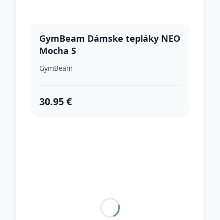
GymBeam Dámske tepláky NEO
Mocha S
GymBeam
30.95 €