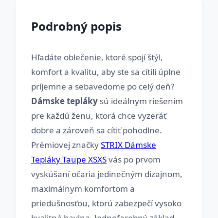
Podrobný popis
Hľadáte oblečenie, ktoré spojí štýl,
komfort a kvalitu, aby ste sa cítili úplne
príjemne a sebavedome po celý deň?
Dámske tepláky
sú ideálnym riešením
pre každú ženu, ktorá chce vyzeráť
dobre a zároveň sa cítiť pohodlne.
Prémiovej značky
STRIX Dámske
Tepláky Taupe XSXS
vás po prvom
vyskúšaní očaria jedinečným dizajnom,
maximálnym komfortom a
priedušnosťou, ktorú zabezpečí vysoko
kvalitná bavlna. Jednofarebný základ