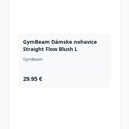
GymBeam Dámske nohavice
Straight Flow Blush L
GymBeam
29.95 €