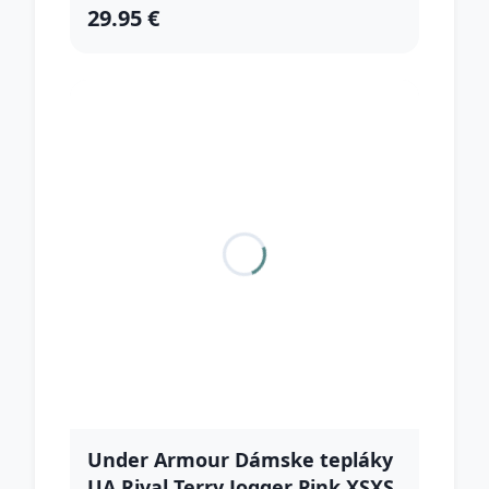
29.95 €
Under Armour Dámske tepláky
UA Rival Terry Jogger Pink XSXS