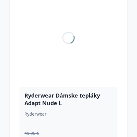
Ryderwear Dámske tepláky
Adapt Nude L
Ryderwear
49.95 €