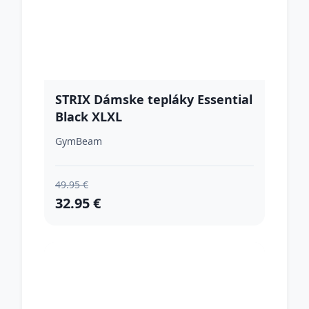
STRIX Dámske tepláky Essential
Black XLXL
GymBeam
49.95 €
32.95 €