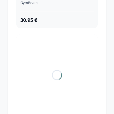
GymBeam
30.95 €