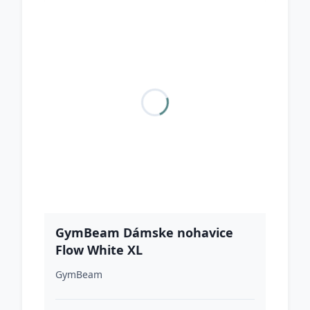
GymBeam Dámske nohavice
Flow White XL
GymBeam