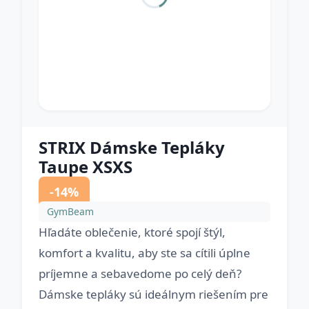
STRIX Dámske Tepláky
Taupe XSXS
-14%
GymBeam
Hľadáte oblečenie, ktoré spojí štýl,
komfort a kvalitu, aby ste sa cítili úplne
príjemne a sebavedome po celý deň?
Dámske tepláky sú ideálnym riešením pre