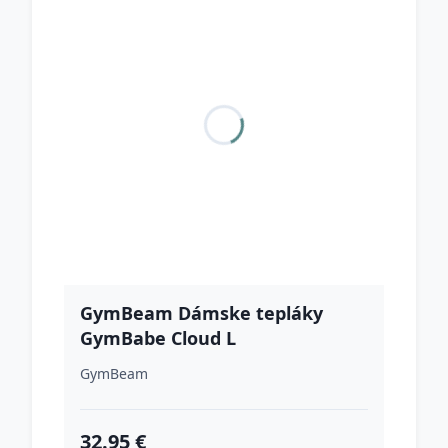
GymBeam Dámske tepláky
GymBabe Cloud L
GymBeam
32.95 €