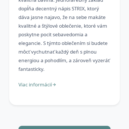
dopĺňa decentný nápis STRIX, ktorý
dáva jasne najavo, že na sebe makáte
kvalitné a štýlové oblečenie, ktoré vám
poskytne pocit sebavedomia a
elegancie. S týmto oblečením si budete
môcť vychutnať každý deň s plnou
energiou a pohodlím, a zároveň vyzeráť