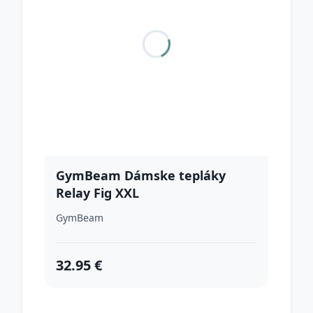
GymBeam Dámske tepláky
Relay Fig XXL
GymBeam
32.95 €