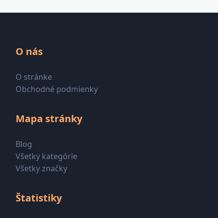
O nás
O stránke
Obchodné podmienky
Mapa stránky
Blog
Všetky kategórie
Všetky značky
Štatistiky