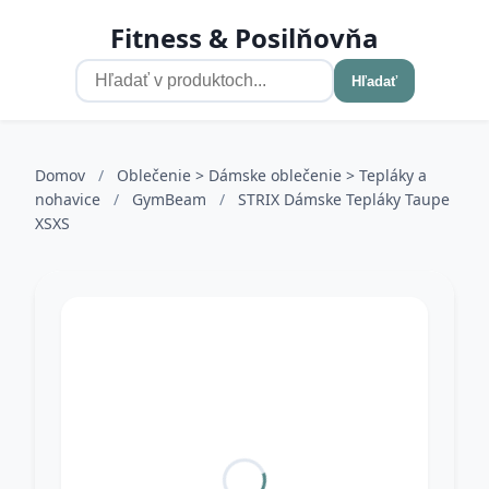
Fitness & Posilňovňa
Hľadať
Domov
/
Oblečenie > Dámske oblečenie > Tepláky a
nohavice
/
GymBeam
/
STRIX Dámske Tepláky Taupe
XSXS