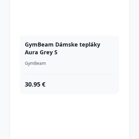
GymBeam Dámske tepláky
Aura Grey S
GymBeam
30.95 €