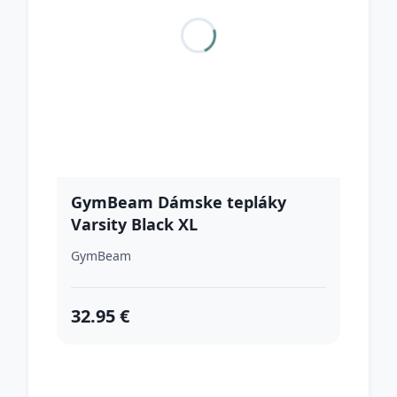
GymBeam Dámske tepláky
Varsity Black XL
GymBeam
32.95 €