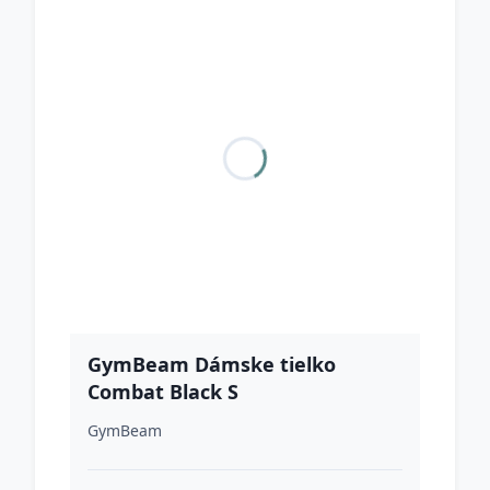
GymBeam Dámske tielko
Combat Black S
GymBeam