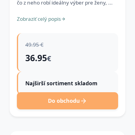
čo z neho robí ideálny výber pre ženy, ...
Zobraziť celý popis
49.95 €
36.95
€
Najširší sortiment skladom
Do obchodu