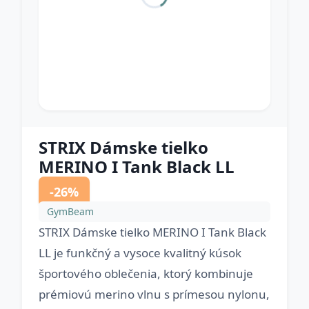
STRIX Dámske tielko
MERINO I Tank Black LL
-26%
GymBeam
STRIX Dámske tielko MERINO I Tank Black
LL je funkčný a vysoce kvalitný kúsok
športového oblečenia, ktorý kombinuje
prémiovú merino vlnu s prímesou nylonu,