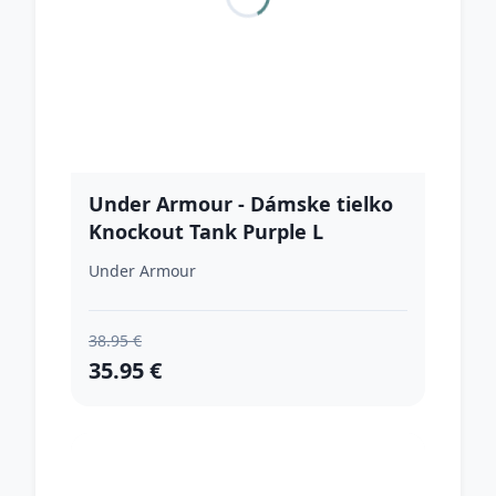
Under Armour - Dámske tielko
Knockout Tank Purple L
Under Armour
38.95 €
35.95 €