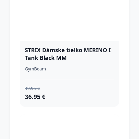
STRIX Dámske tielko MERINO I
Tank Black MM
GymBeam
49.95 €
36.95 €