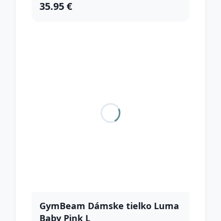
35.95 €
GymBeam Dámske tielko Luma
Baby Pink L