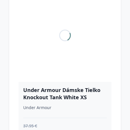
Under Armour Dámske Tielko
Knockout Tank White XS
Under Armour
37.95 €