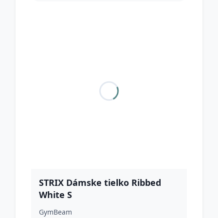
STRIX Dámske tielko Ribbed
White S
GymBeam