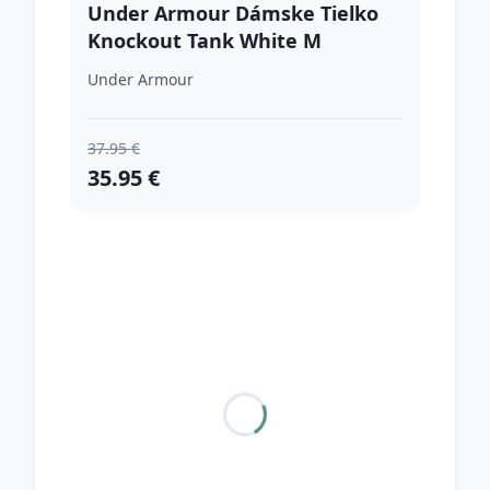
Under Armour Dámske Tielko
Knockout Tank White M
Under Armour
37.95 €
35.95 €