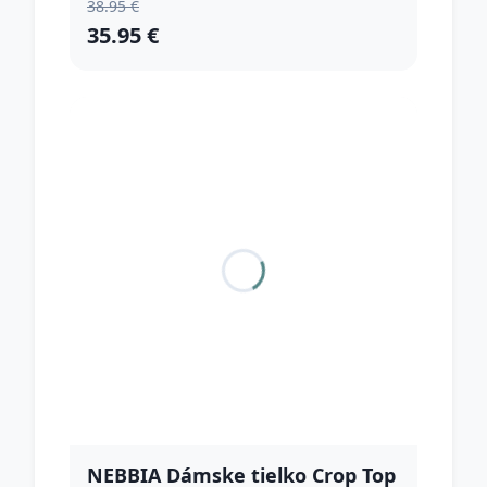
38.95 €
35.95 €
NEBBIA Dámske tielko Crop Top