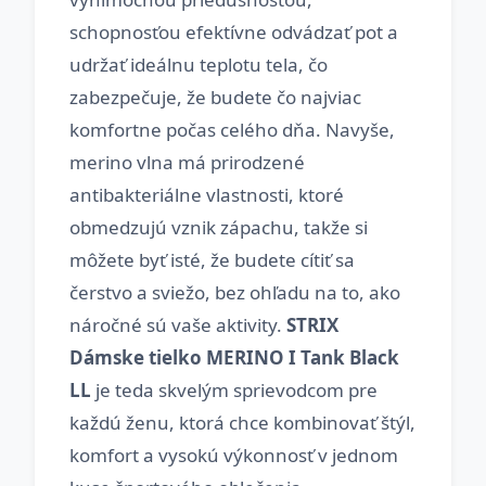
schopnosťou efektívne odvádzať pot a
udržať ideálnu teplotu tela, čo
zabezpečuje, že budete čo najviac
komfortne počas celého dňa. Navyše,
merino vlna má prirodzené
antibakteriálne vlastnosti, ktoré
obmedzujú vznik zápachu, takže si
môžete byť isté, že budete cítiť sa
čerstvo a sviežo, bez ohľadu na to, ako
náročné sú vaše aktivity.
STRIX
Dámske tielko MERINO I Tank Black
LL
je teda skvelým sprievodcom pre
každú ženu, ktorá chce kombinovať štýl,
komfort a vysokú výkonnosť v jednom