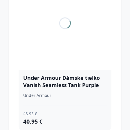
Under Armour Dámske tielko
Vanish Seamless Tank Purple
XSXS
Under Armour
43.95 €
40.95 €