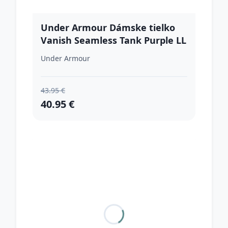
Under Armour Dámske tielko
Vanish Seamless Tank Purple LL
Under Armour
43.95 €
40.95 €