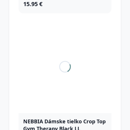
15.95 €
NEBBIA Dámske tielko Crop Top
Gym Therapy Black LL