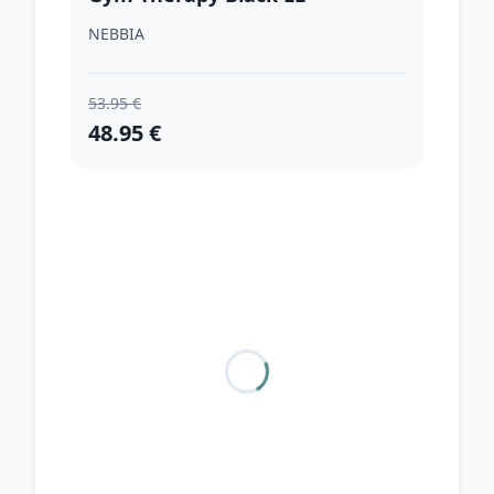
NEBBIA
53.95 €
48.95 €