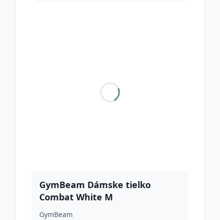
GymBeam Dámske tielko
Combat White M
GymBeam