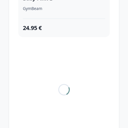
GymBeam
24.95 €