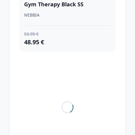
Gym Therapy Black SS
NEBBIA
53.95 €
48.95 €