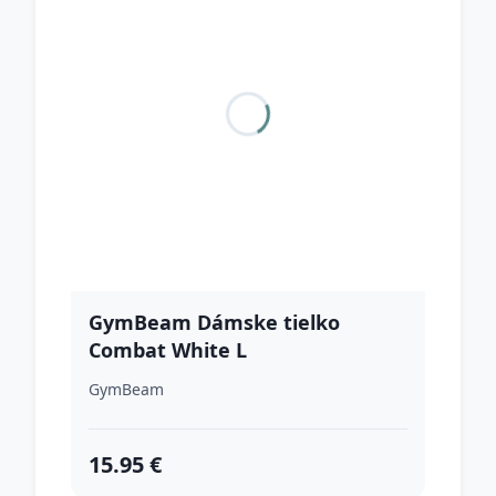
GymBeam Dámske tielko
Combat White L
GymBeam
15.95 €