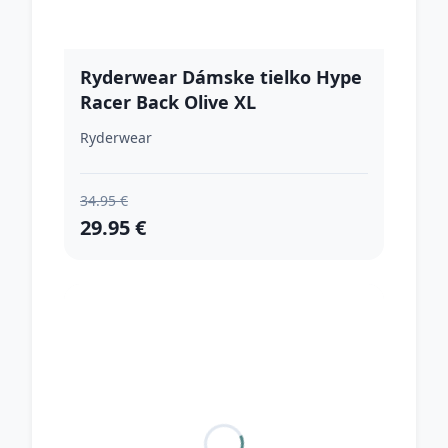
Ryderwear Dámske tielko Hype
Racer Back Olive XL
Ryderwear
34.95 €
29.95 €