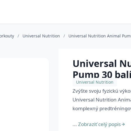
workouty
/
Universal Nutrition
/
Universal Nutrition Animal Pum
Universal Nu
Pump 30 balí
Universal Nutrition
Zvýšte svoju fyzickú výko
Universal Nutrition Anim
komplexný predtréningový
...
Zobraziť celý popis