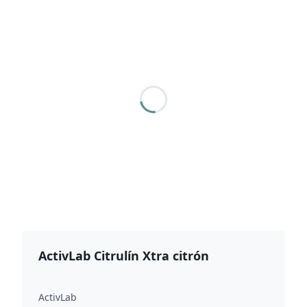
ActivLab Citrulín Xtra citrón
ActivLab