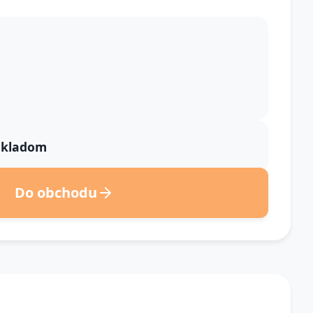
 skladom
Do obchodu