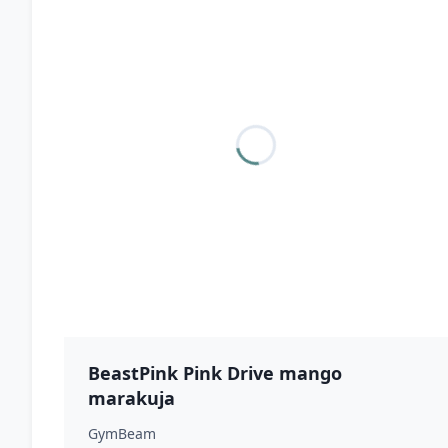
BeastPink Pink Drive mango
marakuja
GymBeam