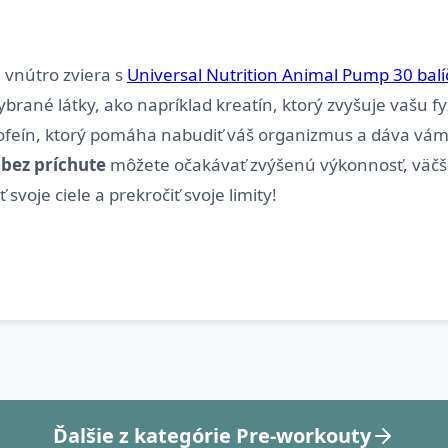
 vnútro zviera s
Universal Nutrition Animal Pump 30 balí
ybrané látky, ako napríklad kreatín, ktorý zvyšuje vašu 
ofeín, ktorý pomáha nabudiť váš organizmus a dáva vám 
 bez príchute
môžete očakávať zvýšenú výkonnosť, väčšiu 
Ďalšie z kategórie Pre-workouty