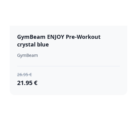
GymBeam ENJOY Pre-Workout
crystal blue
GymBeam
26.95 €
21.95 €