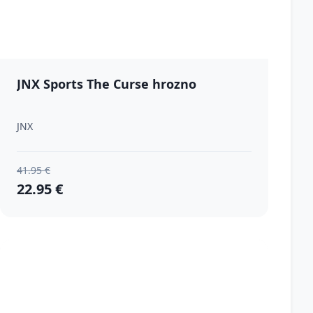
JNX Sports The Curse hrozno
JNX
41.95 €
22.95 €