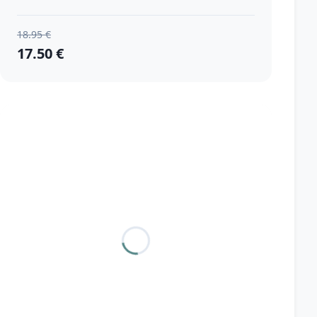
18.95 €
17.50 €