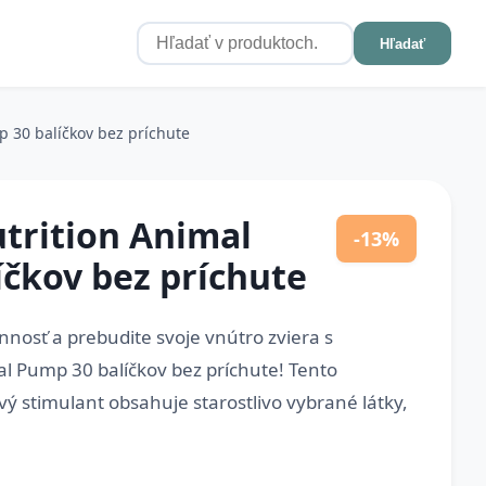
Hľadať
p 30 balíčkov bez príchute
trition Animal
-13%
čkov bez príchute
nnosť a prebudite svoje vnútro zviera s
al Pump 30 balíčkov bez príchute! Tento
 stimulant obsahuje starostlivo vybrané látky,