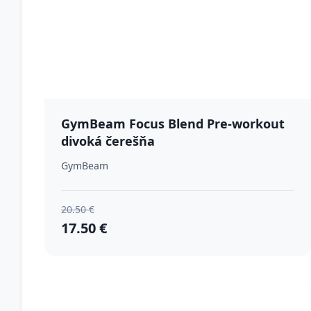
GymBeam Focus Blend Pre-workout
divoká čerešňa
GymBeam
20.50 €
17.50 €