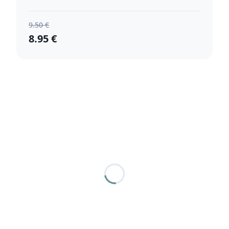
9.50 €
8.95 €