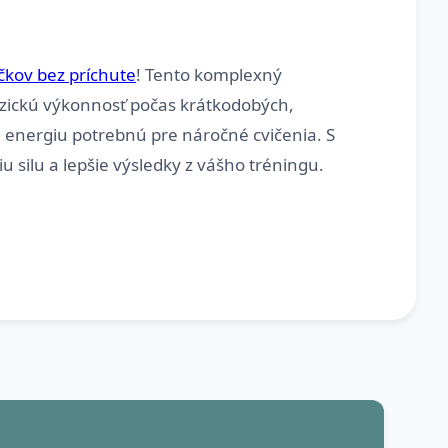
čkov bez príchute
! Tento komplexný
fyzickú výkonnosť počas krátkodobých,
energiu potrebnú pre náročné cvičenia. S
silu a lepšie výsledky z vášho tréningu.