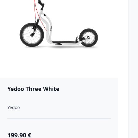
Yedoo Three White
Yedoo
199.90 €