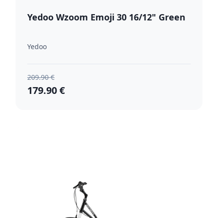
Yedoo Wzoom Emoji 30 16/12" Green
Yedoo
209.90 €
179.90 €