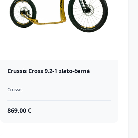
Crussis Cross 9.2-1 zlato-černá
Crussis
869.00 €