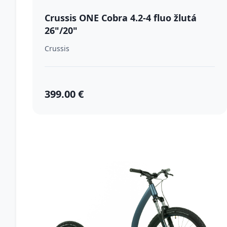
Crussis ONE Cobra 4.2-4 fluo žlutá
26"/20"
Crussis
399.00 €