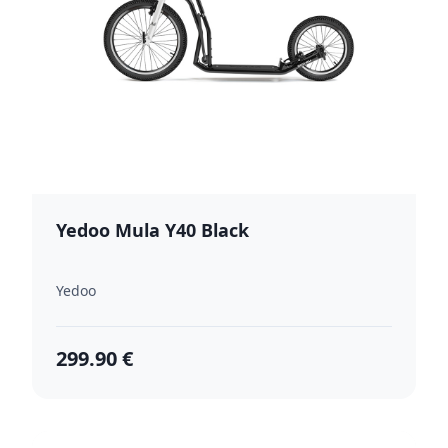
Yedoo Mula Y40 Black
Yedoo
299.90 €