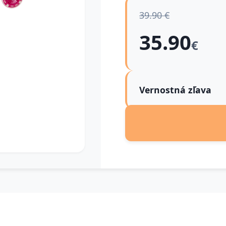
39.90 €
35.90
€
Vernostná zľava