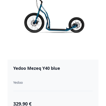
Yedoo Mezeq Y40 blue
Yedoo
329.90 €