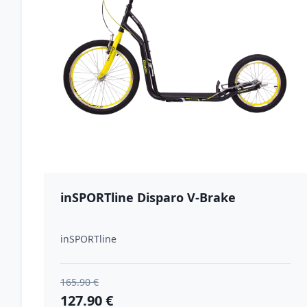
inSPORTline Disparo V-Brake
inSPORTline
165.90 €
127.90 €