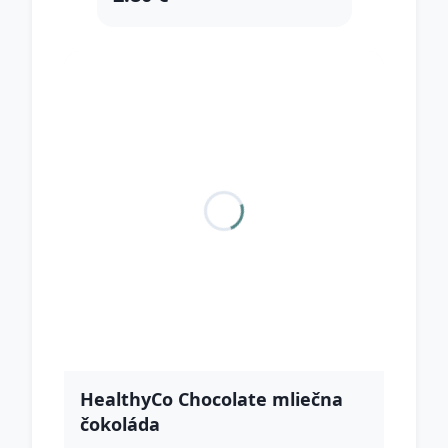
HealthyCo Chocolate mliečna
čokoláda