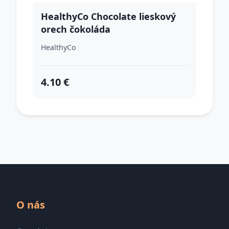
HealthyCo Chocolate lieskový
orech čokoláda
HealthyCo
4.10 €
O nás