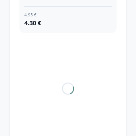
4.95 €
4.30 €