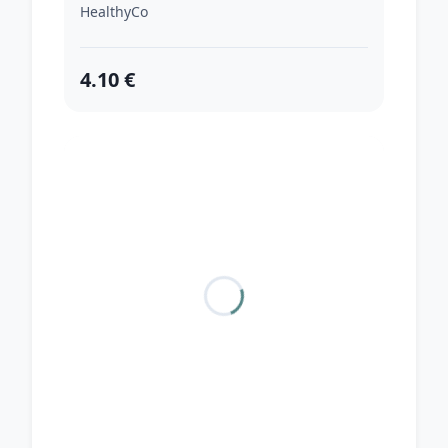
HealthyCo
4.10 €