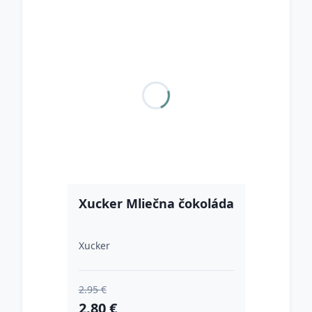
Xucker Mliečna čokoláda
Xucker
2.95 €
2.80 €