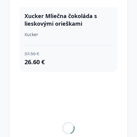
Xucker Mliečna čokoláda s
lieskovými orieškami
Xucker
37.50 €
26.60 €