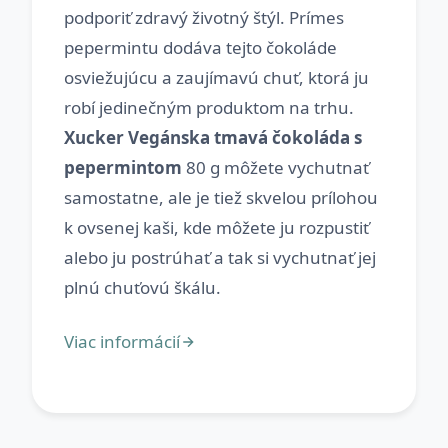
podporiť zdravý životný štýl. Prímes
pepermintu dodáva tejto čokoláde
osviežujúcu a zaujímavú chuť, ktorá ju
robí jedinečným produktom na trhu.
Xucker Vegánska tmavá čokoláda s
pepermintom
80 g môžete vychutnať
samostatne, ale je tiež skvelou prílohou
k ovsenej kaši, kde môžete ju rozpustiť
alebo ju postrúhať a tak si vychutnať jej