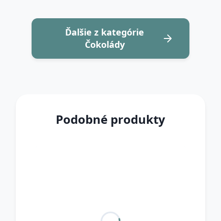
Ďalšie z kategórie
Čokolády
Podobné produkty