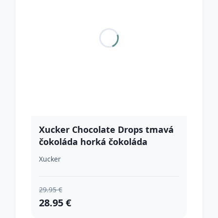
Xucker Chocolate Drops tmavá
čokoláda horká čokoláda
Xucker
29.95 €
28.95 €