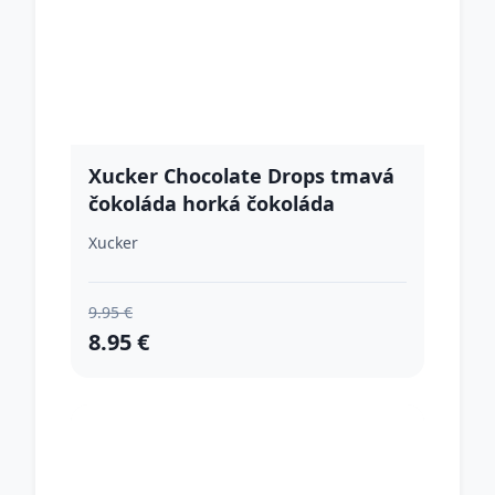
Xucker Chocolate Drops tmavá
čokoláda horká čokoláda
Xucker
9.95 €
8.95 €