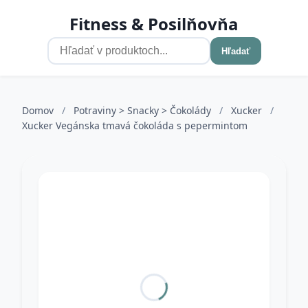
Fitness & Posilňovňa
Hľadať
Domov
/
Potraviny > Snacky > Čokolády
/
Xucker
/
Xucker Vegánska tmavá čokoláda s pepermintom