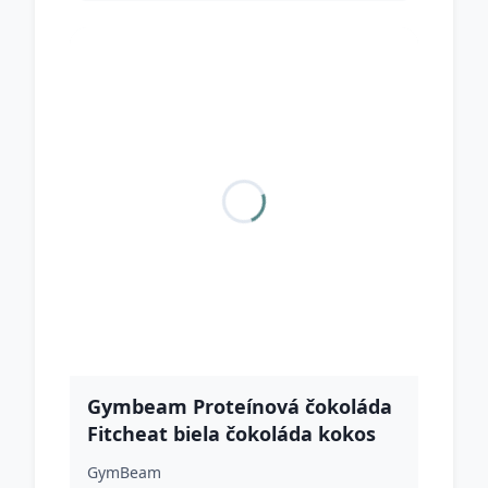
Gymbeam Proteínová čokoláda
Fitcheat biela čokoláda kokos
GymBeam