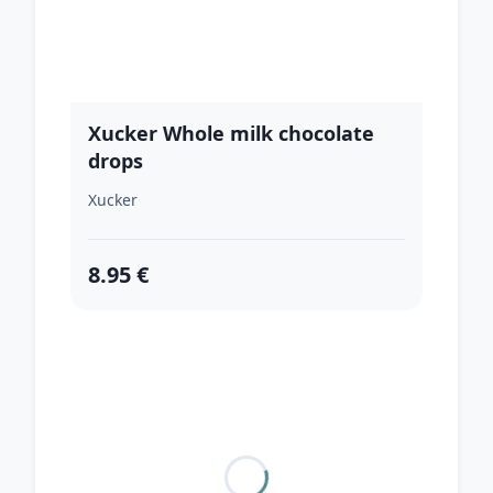
Xucker Whole milk chocolate
drops
Xucker
8.95 €