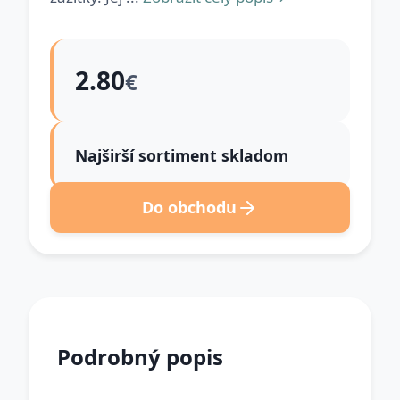
2.80
€
Najširší sortiment skladom
Do obchodu
Podrobný popis