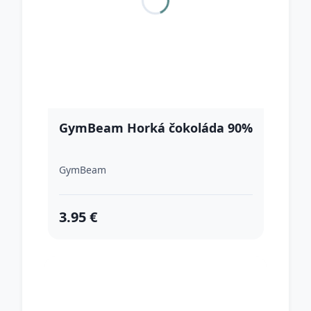
GymBeam Horká čokoláda 90%
GymBeam
3.95 €