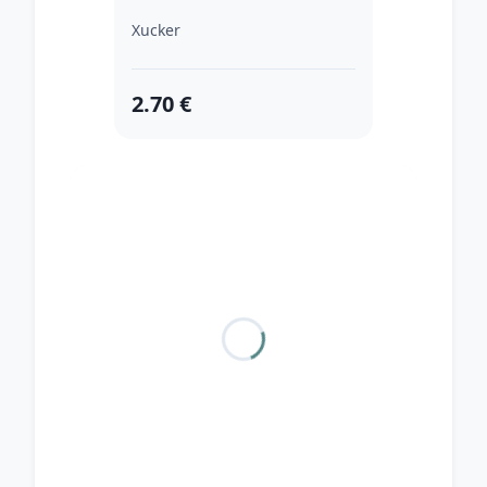
Xucker
2.70 €