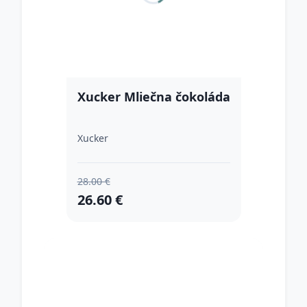
Xucker Mliečna čokoláda
Xucker
28.00 €
26.60 €