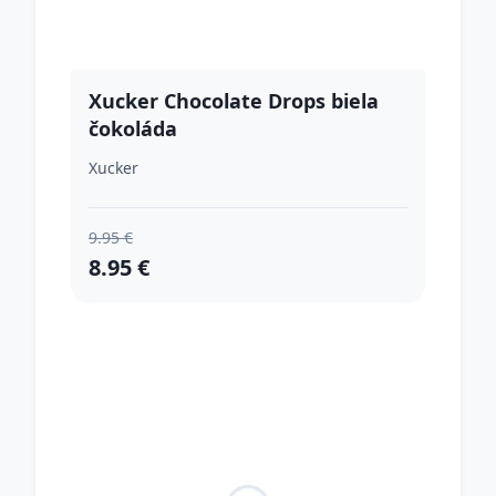
Xucker Chocolate Drops biela
čokoláda
Xucker
9.95 €
8.95 €