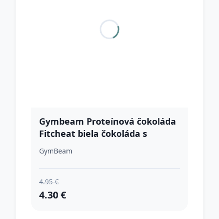
Gymbeam Proteínová čokoláda
Fitcheat biela čokoláda s
jahodou
GymBeam
4.95 €
4.30 €