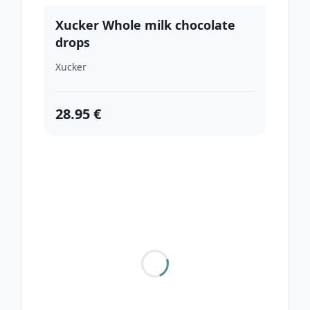
Xucker Whole milk chocolate
drops
Xucker
28.95 €