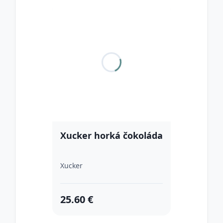
Xucker horká čokoláda
Xucker
25.60 €