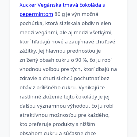
Xucker Vegánska tmavá čokoláda s
pepermintom
80 g je výnimočná
pochúťka, ktorá si získala obdiv nielen
medzi vegánmi, ale aj medzi všetkými,
ktorí hľadajú nové a zaujímavé chuťové
zážitky. Jej hlavnou prednosťou je
znížený obsah cukru o 90 %, čo ju robí
vhodnou voľbou pre tých, ktorí dbajú na
zdravie a chutí si chcú pochutnať bez
obáv z prílišného cukru. Vynikajúce
rastlinné zloženie tejto čokolády je jej
ďalšou významnou výhodou, čo ju robí
atraktívnou možnosťou pre každého,
kto preferuje produkty s nižším
obsahom cukru a súčasne chce