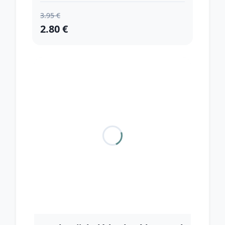
3.95 €
2.80 €