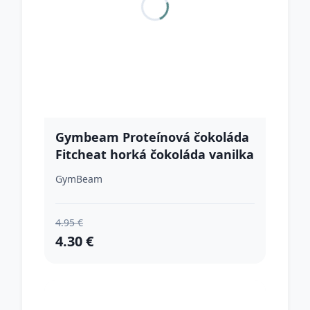
Gymbeam Proteínová čokoláda
Fitcheat horká čokoláda vanilka
GymBeam
4.95 €
4.30 €