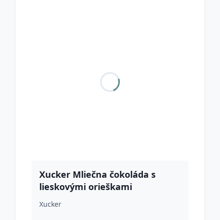
Xucker Mliečna čokoláda s
lieskovými orieškami
Xucker