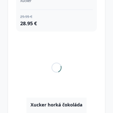
Xucker
29.95 €
28.95 €
Xucker horká čokoláda