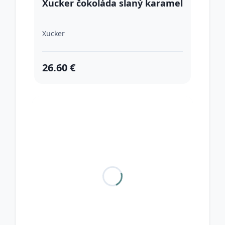
Xucker čokoláda slaný karamel
Xucker
26.60 €