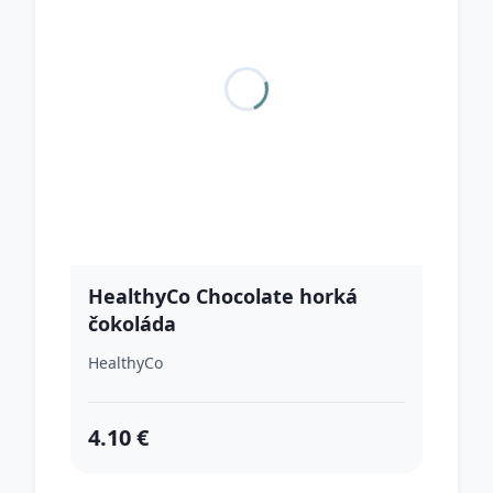
HealthyCo Chocolate horká
čokoláda
HealthyCo
4.10 €